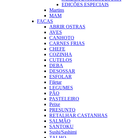
EDIÇÕES ESPECIAIS
Martins
MAM
FACAS
ABRIR OSTRAS
AVES
CANHOTO
CARNES FRIAS
CHEFE
COZINHA
CUTELOS
DEBA
DESOSSAR
ESFOLAR
Filetar
LEGUMES
PÃO
PASTELEIRO
Peixe
PRESUNTO
RETALHAR CASTANHAS
SALMÃO
SANTOKU
Sushi/Sashimi
TALHO