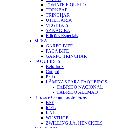
TOMATE E QUEIJO
TORNEAR
TRINCHAR
UTILITÁRIA
VEGETAIS
YANAGIBA
Edições Especiais
MESA
GARFO BIFE
FACA BIFE
GARFO TRINCHAR
FAQUEIROS
Belo Inox
Cutipol
Prata
LÂMINAS PARA FAQUEIROS
FABRICO NACIONAL
FABRICO ALEMÃO
Blocos e Conjuntos de Facas
BSF
ICEL
KAI
WUSTHOF
ZWILLING J.A. HENCKELS