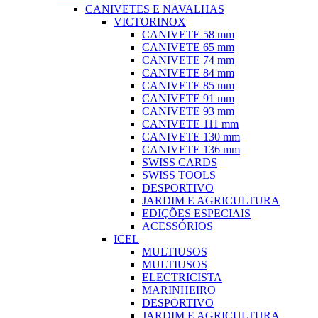
CANIVETES E NAVALHAS
VICTORINOX
CANIVETE 58 mm
CANIVETE 65 mm
CANIVETE 74 mm
CANIVETE 84 mm
CANIVETE 85 mm
CANIVETE 91 mm
CANIVETE 93 mm
CANIVETE 111 mm
CANIVETE 130 mm
CANIVETE 136 mm
SWISS CARDS
SWISS TOOLS
DESPORTIVO
JARDIM E AGRICULTURA
EDIÇÕES ESPECIAIS
ACESSÓRIOS
ICEL
MULTIUSOS
MULTIUSOS
ELECTRICISTA
MARINHEIRO
DESPORTIVO
JARDIM E AGRICULTURA