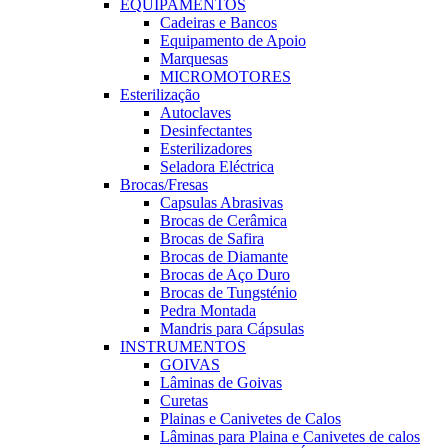
EQUIPAMENTOS
Cadeiras e Bancos
Equipamento de Apoio
Marquesas
MICROMOTORES
Esterilização
Autoclaves
Desinfectantes
Esterilizadores
Seladora Eléctrica
Brocas/Fresas
Capsulas Abrasivas
Brocas de Cerâmica
Brocas de Safira
Brocas de Diamante
Brocas de Aço Duro
Brocas de Tungsténio
Pedra Montada
Mandris para Cápsulas
INSTRUMENTOS
GOIVAS
Lâminas de Goivas
Curetas
Plainas e Canivetes de Calos
Lâminas para Plaina e Canivetes de calos