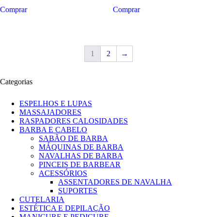
Comprar
Comprar
1
2
→
Categorias
ESPELHOS E LUPAS
MASSAJADORES
RASPADORES CALOSIDADES
BARBA E CABELO
SABÃO DE BARBA
MÁQUINAS DE BARBA
NAVALHAS DE BARBA
PINCEIS DE BARBEAR
ACESSÓRIOS
ASSENTADORES DE NAVALHA
SUPORTES
CUTELARIA
ESTÉTICA E DEPILAÇÃO
MANICURE E PEDICURE