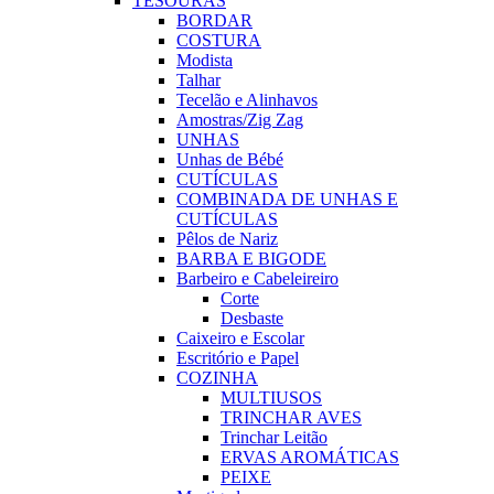
TESOURAS
BORDAR
COSTURA
Modista
Talhar
Tecelão e Alinhavos
Amostras/Zig Zag
UNHAS
Unhas de Bébé
CUTÍCULAS
COMBINADA DE UNHAS E
CUTÍCULAS
Pêlos de Nariz
BARBA E BIGODE
Barbeiro e Cabeleireiro
Corte
Desbaste
Caixeiro e Escolar
Escritório e Papel
COZINHA
MULTIUSOS
TRINCHAR AVES
Trinchar Leitão
ERVAS AROMÁTICAS
PEIXE