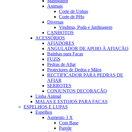
Mastigador
Animais
Corte de Unhas
Corte de Pêlo
Diversas
Vindima, Poda e Jardinagem
CANHOTOS
ACESSÓRIOS
AFIADORES
ANGULADOR DE APOIO À AFIAÇÃO
Baínhas para Facas
FUZIS
Pedras de Afiar
Protectores de Dedos e Mãos
RECTIFICADOR PARA PEDRAS DE
AFIAR
SERROTES
CONJUNTOS DECORAÇÃO
Linha Animal
MALAS E ESTOJOS PARA FACAS
ESPELHOS E LUPAS
Espelhos
Aumento 3 X
Com Base
Parede