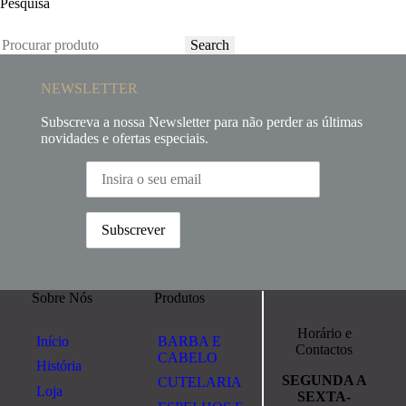
Pesquisa
Search
NEWSLETTER
Subscreva a nossa Newsletter para não perder as últimas
novidades e ofertas especiais.
Sobre Nós
Produtos
Horário e
Início
BARBA E
Contactos
CABELO
História
SEGUNDA A
CUTELARIA
Loja
SEXTA-