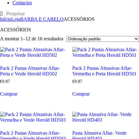
Contactos
Início
Loja
BARBA E CABELO
ACESSÓRIOS
ACESSÓRIOS
A mostrar 1–12 de 16 resultados
Pack 2 Pastas Abrasivas Afiar-
Pack 2 Pastas Abrasivas Afiar-
Preta e Verde Herold HD502
Vermelha e Preta Herold HD501
€
9
.
87
€
9
.
87
Comprar
Comprar
Pack 2 Pastas Abrasivas Afiar-
Pasta Abrasiva Afiar- Verde
Vermelha e Verde Herold HD503
Herold HD403