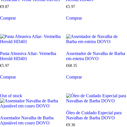
€
9
.
87
€
5
.
97
Comprar
Comprar
Pasta Abrasiva Afiar- Vermelha
Assentador de Navalha de Barba
Herold HD401
em esteira DOVO
€
5
.
97
€
68
.
35
Comprar
Comprar
Out of stock
Óleo de Cuidado Especial para
Assentador Navalha de Barba
Navalhas de Barba DOVO
Ajustável em couro DOVO
€
9
.
36