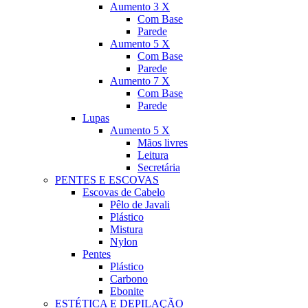
Aumento 3 X
Com Base
Parede
Aumento 5 X
Com Base
Parede
Aumento 7 X
Com Base
Parede
Lupas
Aumento 5 X
Mãos livres
Leitura
Secretária
PENTES E ESCOVAS
Escovas de Cabelo
Pêlo de Javali
Plástico
Mistura
Nylon
Pentes
Plástico
Carbono
Ebonite
ESTÉTICA E DEPILAÇÃO