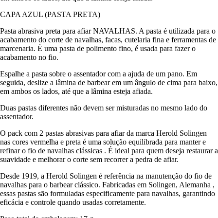
CAPA AZUL (PASTA PRETA)
Pasta abrasiva preta para afiar NAVALHAS. A pasta é utilizada para o
acabamento do corte de navalhas, facas, cutelaria fina e ferramentas de
marcenaria. É uma pasta de polimento fino, é usada para fazer o
acabamento no fio.
Espalhe a pasta sobre o assentador com a ajuda de um pano. Em
seguida, deslize a lâmina de barbear em um ângulo de cima para baixo,
em ambos os lados, até que a lâmina esteja afiada.
Duas pastas diferentes não devem ser misturadas no mesmo lado do
assentador.
O pack
com 2 pastas abrasivas para afiar da marca Herold Solingen
nas cores vermelha e preta
é uma solução equilibrada para
manter e
refinar o fio de navalhas clássicas
. É ideal para quem deseja restaurar a
suavidade e melhorar o corte sem recorrer a pedra de afiar.
Desde
1919, a Herold Solingen
é referência na manutenção do fio de
navalhas para o barbear clássico. Fabricadas em
Solingen, Alemanha
,
essas pastas são formuladas especificamente para navalhas, garantindo
eficácia e controle quando usadas corretamente.