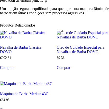
Peso total da embalagem:
17 g
Uma opção segura e equilibrada para quem procura manter a lâmina de
barbear em ótimas condições sem processos agressivos.
Produtos Relacionados
Navalha de Barba Clássica
Óleo de Cuidado Especial para
DOVO
Navalhas de Barba DOVO
€
202
.
34
€
9
.
36
Comprar
Comprar
Maquina de Barba Merkur 43C
€
64
.
95