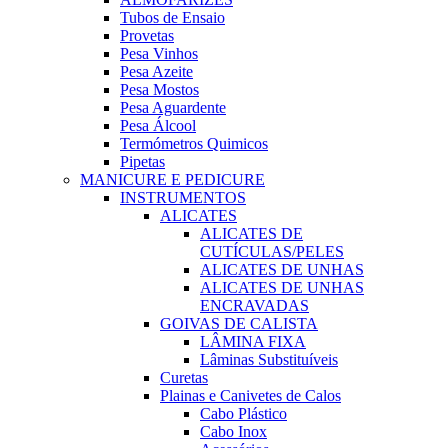
Tubos de Ensaio
Provetas
Pesa Vinhos
Pesa Azeite
Pesa Mostos
Pesa Aguardente
Pesa Álcool
Termómetros Quimicos
Pipetas
MANICURE E PEDICURE
INSTRUMENTOS
ALICATES
ALICATES DE
CUTÍCULAS/PELES
ALICATES DE UNHAS
ALICATES DE UNHAS
ENCRAVADAS
GOIVAS DE CALISTA
LÂMINA FIXA
Lâminas Substituíveis
Curetas
Plainas e Canivetes de Calos
Cabo Plástico
Cabo Inox