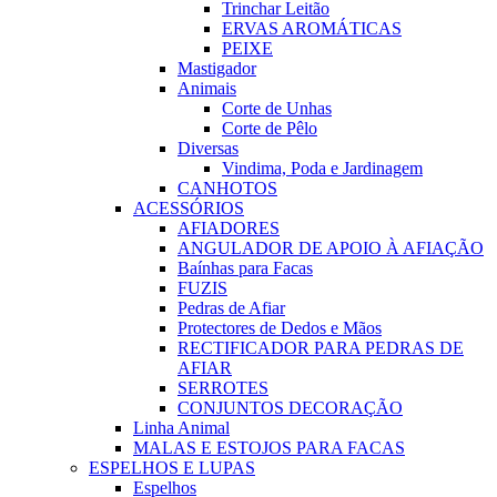
Trinchar Leitão
ERVAS AROMÁTICAS
PEIXE
Mastigador
Animais
Corte de Unhas
Corte de Pêlo
Diversas
Vindima, Poda e Jardinagem
CANHOTOS
ACESSÓRIOS
AFIADORES
ANGULADOR DE APOIO À AFIAÇÃO
Baínhas para Facas
FUZIS
Pedras de Afiar
Protectores de Dedos e Mãos
RECTIFICADOR PARA PEDRAS DE
AFIAR
SERROTES
CONJUNTOS DECORAÇÃO
Linha Animal
MALAS E ESTOJOS PARA FACAS
ESPELHOS E LUPAS
Espelhos