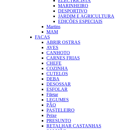
ELECTRICISTA
MARINHEIRO
DESPORTIVO
JARDIM E AGRICULTURA
EDIÇÕES ESPECIAIS
Martins
MAM
FACAS
ABRIR OSTRAS
AVES
CANHOTO
CARNES FRIAS
CHEFE
COZINHA
CUTELOS
DEBA
DESOSSAR
ESFOLAR
Filetar
LEGUMES
PÃO
PASTELEIRO
Peixe
PRESUNTO
RETALHAR CASTANHAS