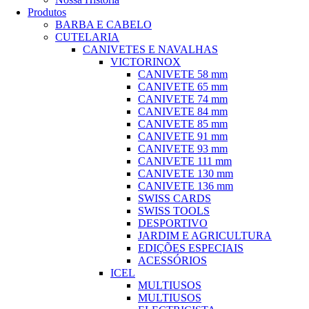
Produtos
BARBA E CABELO
CUTELARIA
CANIVETES E NAVALHAS
VICTORINOX
CANIVETE 58 mm
CANIVETE 65 mm
CANIVETE 74 mm
CANIVETE 84 mm
CANIVETE 85 mm
CANIVETE 91 mm
CANIVETE 93 mm
CANIVETE 111 mm
CANIVETE 130 mm
CANIVETE 136 mm
SWISS CARDS
SWISS TOOLS
DESPORTIVO
JARDIM E AGRICULTURA
EDIÇÕES ESPECIAIS
ACESSÓRIOS
ICEL
MULTIUSOS
MULTIUSOS