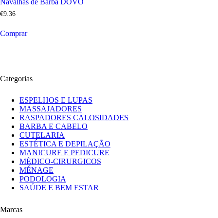
Navalhas de Barba DOVO
€
9
.
36
Comprar
Categorias
ESPELHOS E LUPAS
MASSAJADORES
RASPADORES CALOSIDADES
BARBA E CABELO
CUTELARIA
ESTÉTICA E DEPILAÇÃO
MANICURE E PEDICURE
MÉDICO-CIRURGICOS
MÉNAGE
PODOLOGIA
SAÚDE E BEM ESTAR
Marcas