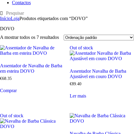
Contactos
Início
Loja
Produtos etiquetados com “DOVO”
DOVO
A mostrar todos os 7 resultados
Out of stock
Assentador de Navalha de Barba
em esteira DOVO
Assentador Navalha de Barba
Ajustável em couro DOVO
€
68
.
35
€
89
.
40
Comprar
Ler mais
Out of stock
Navalha de Barba Clássica