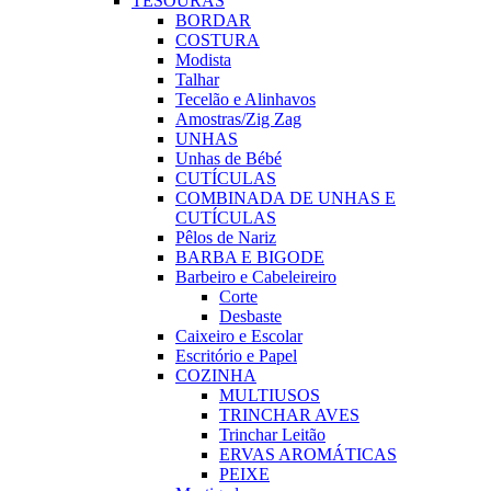
TESOURAS
BORDAR
COSTURA
Modista
Talhar
Tecelão e Alinhavos
Amostras/Zig Zag
UNHAS
Unhas de Bébé
CUTÍCULAS
COMBINADA DE UNHAS E
CUTÍCULAS
Pêlos de Nariz
BARBA E BIGODE
Barbeiro e Cabeleireiro
Corte
Desbaste
Caixeiro e Escolar
Escritório e Papel
COZINHA
MULTIUSOS
TRINCHAR AVES
Trinchar Leitão
ERVAS AROMÁTICAS
PEIXE