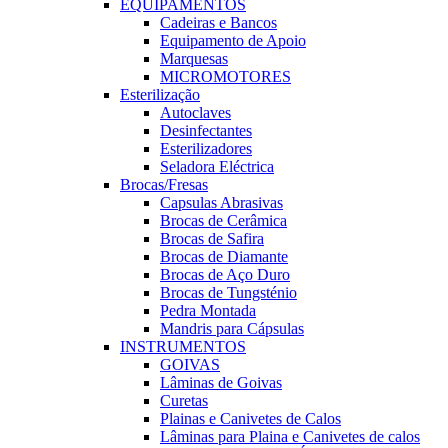
EQUIPAMENTOS
Cadeiras e Bancos
Equipamento de Apoio
Marquesas
MICROMOTORES
Esterilização
Autoclaves
Desinfectantes
Esterilizadores
Seladora Eléctrica
Brocas/Fresas
Capsulas Abrasivas
Brocas de Cerâmica
Brocas de Safira
Brocas de Diamante
Brocas de Aço Duro
Brocas de Tungsténio
Pedra Montada
Mandris para Cápsulas
INSTRUMENTOS
GOIVAS
Lâminas de Goivas
Curetas
Plainas e Canivetes de Calos
Lâminas para Plaina e Canivetes de calos