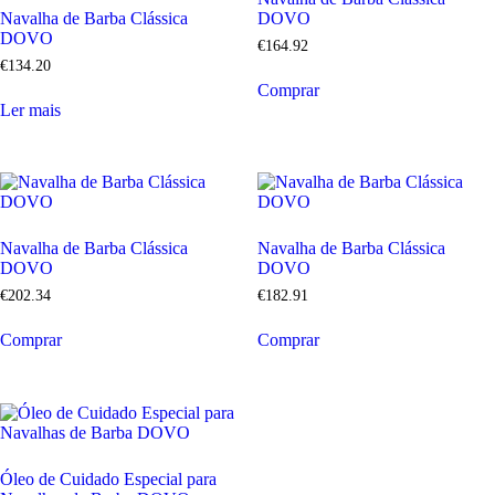
Navalha de Barba Clássica
DOVO
DOVO
€
164
.
92
€
134
.
20
Comprar
Ler mais
Navalha de Barba Clássica
Navalha de Barba Clássica
DOVO
DOVO
€
202
.
34
€
182
.
91
Comprar
Comprar
Óleo de Cuidado Especial para