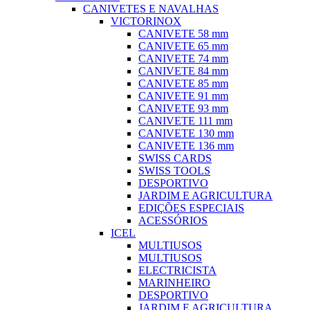
CANIVETES E NAVALHAS
VICTORINOX
CANIVETE 58 mm
CANIVETE 65 mm
CANIVETE 74 mm
CANIVETE 84 mm
CANIVETE 85 mm
CANIVETE 91 mm
CANIVETE 93 mm
CANIVETE 111 mm
CANIVETE 130 mm
CANIVETE 136 mm
SWISS CARDS
SWISS TOOLS
DESPORTIVO
JARDIM E AGRICULTURA
EDIÇÕES ESPECIAIS
ACESSÓRIOS
ICEL
MULTIUSOS
MULTIUSOS
ELECTRICISTA
MARINHEIRO
DESPORTIVO
JARDIM E AGRICULTURA