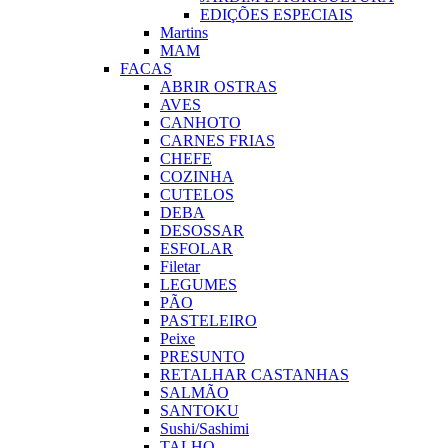
EDIÇÕES ESPECIAIS
Martins
MAM
FACAS
ABRIR OSTRAS
AVES
CANHOTO
CARNES FRIAS
CHEFE
COZINHA
CUTELOS
DEBA
DESOSSAR
ESFOLAR
Filetar
LEGUMES
PÃO
PASTELEIRO
Peixe
PRESUNTO
RETALHAR CASTANHAS
SALMÃO
SANTOKU
Sushi/Sashimi
TALHO