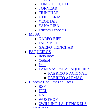
TOMATE E QUEIJO
TORNEAR
TRINCHAR
UTILITÁRIA
VEGETAIS
YANAGIBA
Edições Especiais
MESA
GARFO BIFE
FACA BIFE
GARFO TRINCHAR
FAQUEIROS
Belo Inox
Cutipol
Prata
LÂMINAS PARA FAQUEIROS
FABRICO NACIONAL
FABRICO ALEMÃO
Blocos e Conjuntos de Facas
BSF
ICEL
KAI
WUSTHOF
ZWILLING J.A. HENCKELS