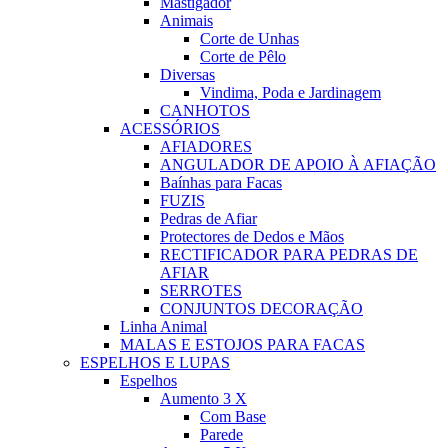
Mastigador
Animais
Corte de Unhas
Corte de Pêlo
Diversas
Vindima, Poda e Jardinagem
CANHOTOS
ACESSÓRIOS
AFIADORES
ANGULADOR DE APOIO À AFIAÇÃO
Baínhas para Facas
FUZIS
Pedras de Afiar
Protectores de Dedos e Mãos
RECTIFICADOR PARA PEDRAS DE
AFIAR
SERROTES
CONJUNTOS DECORAÇÃO
Linha Animal
MALAS E ESTOJOS PARA FACAS
ESPELHOS E LUPAS
Espelhos
Aumento 3 X
Com Base
Parede