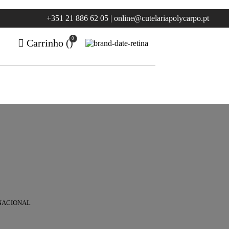
+351 21 886 62 05 | online@cutelariapolycarpo.pt
0
Carrinho (
)
NACIONAL