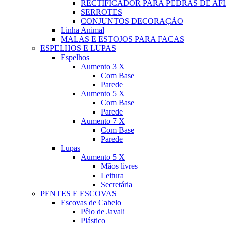
RECTIFICADOR PARA PEDRAS DE AF
SERROTES
CONJUNTOS DECORAÇÃO
Linha Animal
MALAS E ESTOJOS PARA FACAS
ESPELHOS E LUPAS
Espelhos
Aumento 3 X
Com Base
Parede
Aumento 5 X
Com Base
Parede
Aumento 7 X
Com Base
Parede
Lupas
Aumento 5 X
Mãos livres
Leitura
Secretária
PENTES E ESCOVAS
Escovas de Cabelo
Pêlo de Javali
Plástico