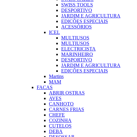
SWISS TOOLS
DESPORTIVO
JARDIM E AGRICULTURA
EDIÇÕES ESPECIAIS
ACESSÓRIOS
ICEL
MULTIUSOS
MULTIUSOS
ELECTRICISTA
MARINHEIRO
DESPORTIVO
JARDIM E AGRICULTURA
EDIÇÕES ESPECIAIS
Martins
MAM
FACAS
ABRIR OSTRAS
AVES
CANHOTO
CARNES FRIAS
CHEFE
COZINHA
CUTELOS
DEBA
DESOSSAR