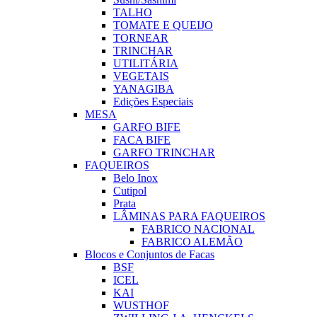
TALHO
TOMATE E QUEIJO
TORNEAR
TRINCHAR
UTILITÁRIA
VEGETAIS
YANAGIBA
Edições Especiais
MESA
GARFO BIFE
FACA BIFE
GARFO TRINCHAR
FAQUEIROS
Belo Inox
Cutipol
Prata
LÂMINAS PARA FAQUEIROS
FABRICO NACIONAL
FABRICO ALEMÃO
Blocos e Conjuntos de Facas
BSF
ICEL
KAI
WUSTHOF