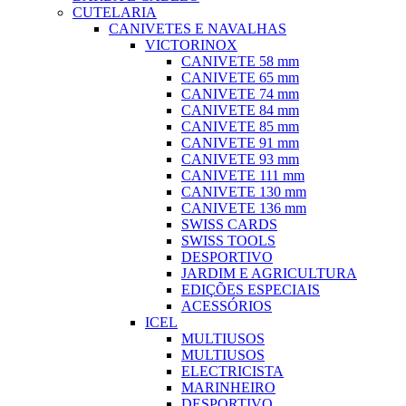
CUTELARIA
CANIVETES E NAVALHAS
VICTORINOX
CANIVETE 58 mm
CANIVETE 65 mm
CANIVETE 74 mm
CANIVETE 84 mm
CANIVETE 85 mm
CANIVETE 91 mm
CANIVETE 93 mm
CANIVETE 111 mm
CANIVETE 130 mm
CANIVETE 136 mm
SWISS CARDS
SWISS TOOLS
DESPORTIVO
JARDIM E AGRICULTURA
EDIÇÕES ESPECIAIS
ACESSÓRIOS
ICEL
MULTIUSOS
MULTIUSOS
ELECTRICISTA
MARINHEIRO
DESPORTIVO