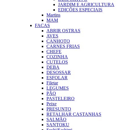
JARDIM E AGRICULTURA
EDIÇÕES ESPECIAIS
Martins
MAM
FACAS
ABRIR OSTRAS
AVES
CANHOTO
CARNES FRIAS
CHEFE
COZINHA
CUTELOS
DEBA
DESOSSAR
ESFOLAR
Filetar
LEGUMES
PÃO
PASTELEIRO
Peixe
PRESUNTO
RETALHAR CASTANHAS
SALMÃO
SANTOKU
Sushi/Sashimi