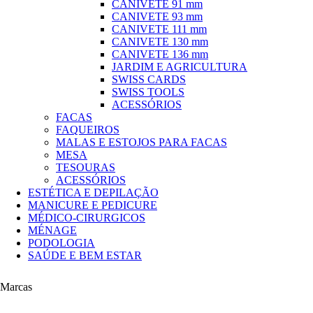
CANIVETE 91 mm
CANIVETE 93 mm
CANIVETE 111 mm
CANIVETE 130 mm
CANIVETE 136 mm
JARDIM E AGRICULTURA
SWISS CARDS
SWISS TOOLS
ACESSÓRIOS
FACAS
FAQUEIROS
MALAS E ESTOJOS PARA FACAS
MESA
TESOURAS
ACESSÓRIOS
ESTÉTICA E DEPILAÇÃO
MANICURE E PEDICURE
MÉDICO-CIRURGICOS
MÉNAGE
PODOLOGIA
SAÚDE E BEM ESTAR
Marcas