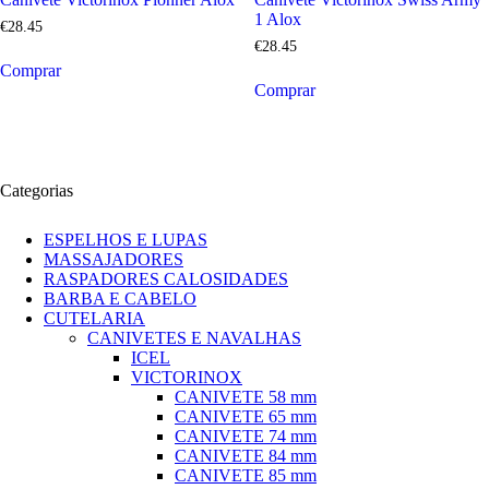
1 Alox
€
28
.
45
€
28
.
45
Comprar
Comprar
Categorias
ESPELHOS E LUPAS
MASSAJADORES
RASPADORES CALOSIDADES
BARBA E CABELO
CUTELARIA
CANIVETES E NAVALHAS
ICEL
VICTORINOX
CANIVETE 58 mm
CANIVETE 65 mm
CANIVETE 74 mm
CANIVETE 84 mm
CANIVETE 85 mm