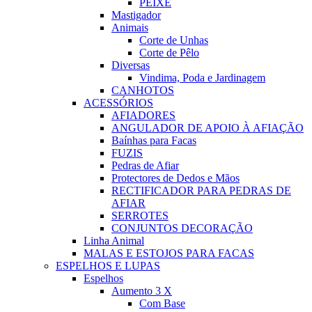
PEIXE
Mastigador
Animais
Corte de Unhas
Corte de Pêlo
Diversas
Vindima, Poda e Jardinagem
CANHOTOS
ACESSÓRIOS
AFIADORES
ANGULADOR DE APOIO À AFIAÇÃO
Baínhas para Facas
FUZIS
Pedras de Afiar
Protectores de Dedos e Mãos
RECTIFICADOR PARA PEDRAS DE
AFIAR
SERROTES
CONJUNTOS DECORAÇÃO
Linha Animal
MALAS E ESTOJOS PARA FACAS
ESPELHOS E LUPAS
Espelhos
Aumento 3 X
Com Base