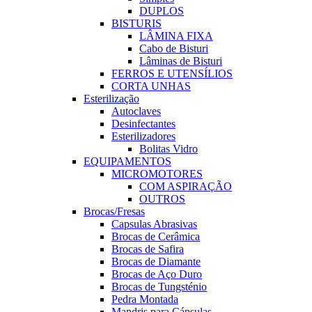
DUPLOS
BISTURIS
LÂMINA FIXA
Cabo de Bisturi
Lâminas de Bisturi
FERROS E UTENSÍLIOS
CORTA UNHAS
Esterilização
Autoclaves
Desinfectantes
Esterilizadores
Bolitas Vidro
EQUIPAMENTOS
MICROMOTORES
COM ASPIRAÇÃO
OUTROS
Brocas/Fresas
Capsulas Abrasivas
Brocas de Cerâmica
Brocas de Safira
Brocas de Diamante
Brocas de Aço Duro
Brocas de Tungsténio
Pedra Montada
Mandris para Cápsulas