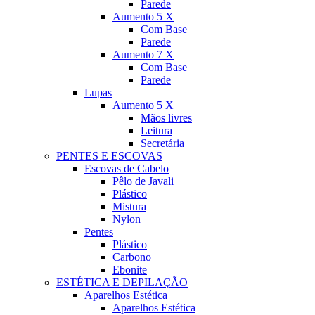
Parede
Aumento 5 X
Com Base
Parede
Aumento 7 X
Com Base
Parede
Lupas
Aumento 5 X
Mãos livres
Leitura
Secretária
PENTES E ESCOVAS
Escovas de Cabelo
Pêlo de Javali
Plástico
Mistura
Nylon
Pentes
Plástico
Carbono
Ebonite
ESTÉTICA E DEPILAÇÃO
Aparelhos Estética
Aparelhos Estética