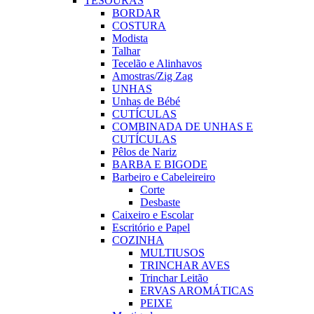
TESOURAS
BORDAR
COSTURA
Modista
Talhar
Tecelão e Alinhavos
Amostras/Zig Zag
UNHAS
Unhas de Bébé
CUTÍCULAS
COMBINADA DE UNHAS E
CUTÍCULAS
Pêlos de Nariz
BARBA E BIGODE
Barbeiro e Cabeleireiro
Corte
Desbaste
Caixeiro e Escolar
Escritório e Papel
COZINHA
MULTIUSOS
TRINCHAR AVES
Trinchar Leitão
ERVAS AROMÁTICAS
PEIXE