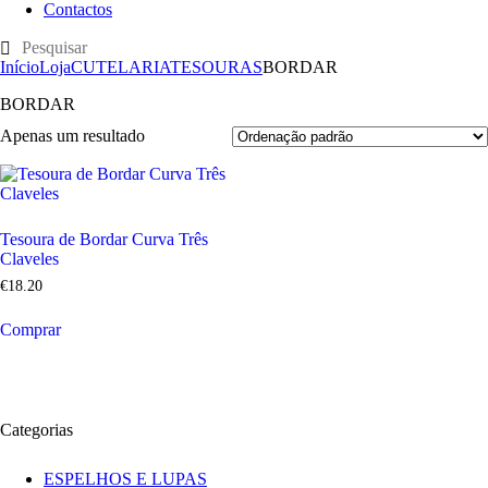
Contactos
Início
Loja
CUTELARIA
TESOURAS
BORDAR
BORDAR
Apenas um resultado
Tesoura de Bordar Curva Três
Claveles
€
18
.
20
Comprar
Categorias
ESPELHOS E LUPAS