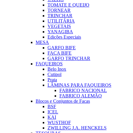
TOMATE E QUEIJO
TORNEAR
TRINCHAR
UTILITÁRIA
VEGETAIS
YANAGIBA
Edições Especiais
MESA
GARFO BIFE
FACA BIFE
GARFO TRINCHAR
FAQUEIROS
Belo Inox
Cutipol
Prata
LÂMINAS PARA FAQUEIROS
FABRICO NACIONAL
FABRICO ALEMÃO
Blocos e Conjuntos de Facas
BSF
ICEL
KAI
WUSTHOF
ZWILLING J.A. HENCKELS