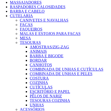
MASSAJADORES
RASPADORES CALOSIDADES
BARBA E CABELO
CUTELARIA
CANIVETES E NAVALHAS
FACAS
FAQUEIROS
MALAS E ESTOJOS PARA FACAS
MESA
TESOURAS
AMOSTRAS/ZIG-ZAG
ANIMAIS
BARBA E BIGODE
BORDAR
CANHOTOS
COMBINADA DE UNHAS E CUTÍCULAS
COMBINADA DE UNHAS E PELES
COSTURA
COZINHA
CUTÍCULAS
ESCRITÓRIO E PAPEL
PÊLOS DE NARIZ
TESOURAS COZINHA
UNHAS
ACESSÓRIOS