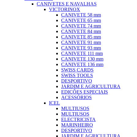
CANIVETES E NAVALHAS
VICTORINOX
CANIVETE 58 mm
CANIVETE 65 mm
CANIVETE 74 mm
CANIVETE 84 mm
CANIVETE 85 mm
CANIVETE 91 mm
CANIVETE 93 mm
CANIVETE 111 mm
CANIVETE 130 mm
CANIVETE 136 mm
SWISS CARDS
SWISS TOOLS
DESPORTIVO
JARDIM E AGRICULTURA
EDIÇÕES ESPECIAIS
ACESSÓRIOS
ICEL
MULTIUSOS
MULTIUSOS
ELECTRICISTA
MARINHEIRO
DESPORTIVO
JARDIM E AGRICULTURA