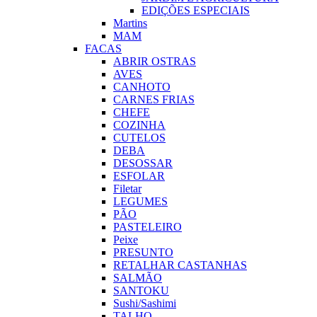
EDIÇÕES ESPECIAIS
Martins
MAM
FACAS
ABRIR OSTRAS
AVES
CANHOTO
CARNES FRIAS
CHEFE
COZINHA
CUTELOS
DEBA
DESOSSAR
ESFOLAR
Filetar
LEGUMES
PÃO
PASTELEIRO
Peixe
PRESUNTO
RETALHAR CASTANHAS
SALMÃO
SANTOKU
Sushi/Sashimi
TALHO