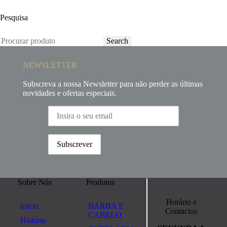
Pesquisa
Search
NEWSLETTER
Subscreva a nossa Newsletter para não perder as últimas
novidades e ofertas especiais.
Sobre Nós
Produtos
Horário e
Início
BARBA E
Contactos
CABELO
História