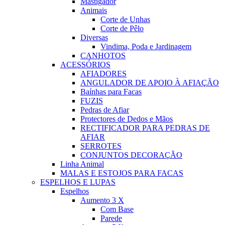
Mastigador
Animais
Corte de Unhas
Corte de Pêlo
Diversas
Vindima, Poda e Jardinagem
CANHOTOS
ACESSÓRIOS
AFIADORES
ANGULADOR DE APOIO À AFIAÇÃO
Baínhas para Facas
FUZIS
Pedras de Afiar
Protectores de Dedos e Mãos
RECTIFICADOR PARA PEDRAS DE
AFIAR
SERROTES
CONJUNTOS DECORAÇÃO
Linha Animal
MALAS E ESTOJOS PARA FACAS
ESPELHOS E LUPAS
Espelhos
Aumento 3 X
Com Base
Parede