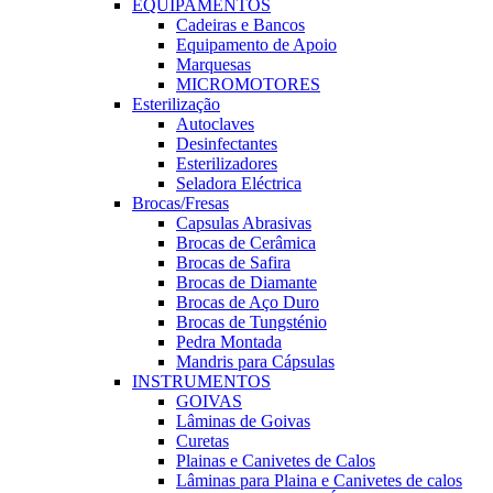
EQUIPAMENTOS
Cadeiras e Bancos
Equipamento de Apoio
Marquesas
MICROMOTORES
Esterilização
Autoclaves
Desinfectantes
Esterilizadores
Seladora Eléctrica
Brocas/Fresas
Capsulas Abrasivas
Brocas de Cerâmica
Brocas de Safira
Brocas de Diamante
Brocas de Aço Duro
Brocas de Tungsténio
Pedra Montada
Mandris para Cápsulas
INSTRUMENTOS
GOIVAS
Lâminas de Goivas
Curetas
Plainas e Canivetes de Calos
Lâminas para Plaina e Canivetes de calos