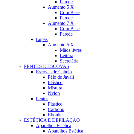
Parede
Aumento 5 X
Com Base
Parede
Aumento 7 X
Com Base
Parede
Lupas
Aumento 5 X
Mãos livres
Leitura
Secretária
PENTES E ESCOVAS
Escovas de Cabelo
Pêlo de Javali
Plástico
Mistura
Nylon
Pentes
Plástico
Carbono
Ebonite
ESTÉTICA E DEPILAÇÃO
Aparelhos Estética
Aparelhos Estética