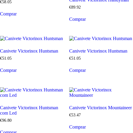
€
58
.
05
€
89
.
92
Comprar
Comprar
Canivete Victorinox Huntsman
Canivete Victorinox Huntsman
€
51
.
05
€
51
.
05
Comprar
Comprar
Canivete Victorinox Huntsman
Canivete Victorinox Mountaineer
com Led
€
53
.
47
€
96
.
80
Comprar
Comprar