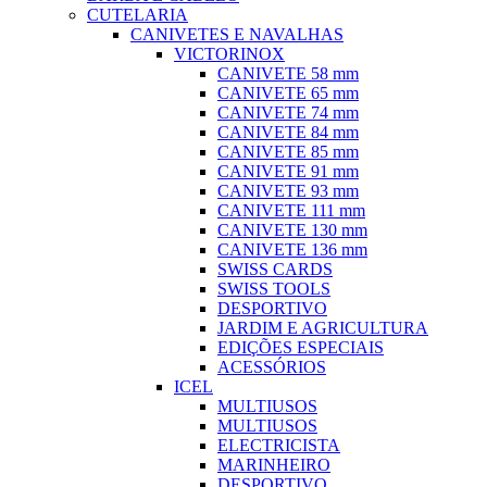
CUTELARIA
CANIVETES E NAVALHAS
VICTORINOX
CANIVETE 58 mm
CANIVETE 65 mm
CANIVETE 74 mm
CANIVETE 84 mm
CANIVETE 85 mm
CANIVETE 91 mm
CANIVETE 93 mm
CANIVETE 111 mm
CANIVETE 130 mm
CANIVETE 136 mm
SWISS CARDS
SWISS TOOLS
DESPORTIVO
JARDIM E AGRICULTURA
EDIÇÕES ESPECIAIS
ACESSÓRIOS
ICEL
MULTIUSOS
MULTIUSOS
ELECTRICISTA
MARINHEIRO
DESPORTIVO