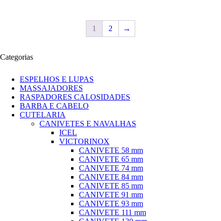
1
2
→
Categorias
ESPELHOS E LUPAS
MASSAJADORES
RASPADORES CALOSIDADES
BARBA E CABELO
CUTELARIA
CANIVETES E NAVALHAS
ICEL
VICTORINOX
CANIVETE 58 mm
CANIVETE 65 mm
CANIVETE 74 mm
CANIVETE 84 mm
CANIVETE 85 mm
CANIVETE 91 mm
CANIVETE 93 mm
CANIVETE 111 mm