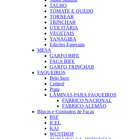
TALHO
TOMATE E QUEIJO
TORNEAR
TRINCHAR
UTILITÁRIA
VEGETAIS
YANAGIBA
Edições Especiais
MESA
GARFO BIFE
FACA BIFE
GARFO TRINCHAR
FAQUEIROS
Belo Inox
Cutipol
Prata
LÂMINAS PARA FAQUEIROS
FABRICO NACIONAL
FABRICO ALEMÃO
Blocos e Conjuntos de Facas
BSF
ICEL
KAI
WUSTHOF