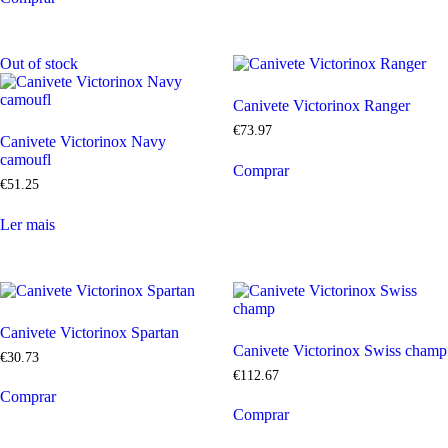
Out of stock
Canivete Victorinox Ranger
€
73
.
97
Canivete Victorinox Navy
camoufl
Comprar
€
51
.
25
Ler mais
Canivete Victorinox Spartan
Canivete Victorinox Swiss champ
€
30
.
73
€
112
.
67
Comprar
Comprar