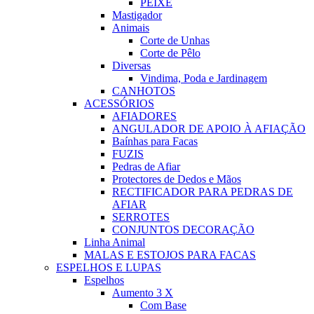
PEIXE
Mastigador
Animais
Corte de Unhas
Corte de Pêlo
Diversas
Vindima, Poda e Jardinagem
CANHOTOS
ACESSÓRIOS
AFIADORES
ANGULADOR DE APOIO À AFIAÇÃO
Baínhas para Facas
FUZIS
Pedras de Afiar
Protectores de Dedos e Mãos
RECTIFICADOR PARA PEDRAS DE
AFIAR
SERROTES
CONJUNTOS DECORAÇÃO
Linha Animal
MALAS E ESTOJOS PARA FACAS
ESPELHOS E LUPAS
Espelhos
Aumento 3 X
Com Base