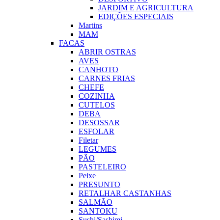
JARDIM E AGRICULTURA
EDIÇÕES ESPECIAIS
Martins
MAM
FACAS
ABRIR OSTRAS
AVES
CANHOTO
CARNES FRIAS
CHEFE
COZINHA
CUTELOS
DEBA
DESOSSAR
ESFOLAR
Filetar
LEGUMES
PÃO
PASTELEIRO
Peixe
PRESUNTO
RETALHAR CASTANHAS
SALMÃO
SANTOKU
Sushi/Sashimi