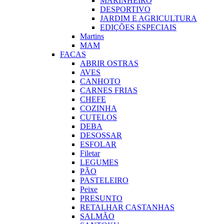
MARINHEIRO
DESPORTIVO
JARDIM E AGRICULTURA
EDIÇÕES ESPECIAIS
Martins
MAM
FACAS
ABRIR OSTRAS
AVES
CANHOTO
CARNES FRIAS
CHEFE
COZINHA
CUTELOS
DEBA
DESOSSAR
ESFOLAR
Filetar
LEGUMES
PÃO
PASTELEIRO
Peixe
PRESUNTO
RETALHAR CASTANHAS
SALMÃO