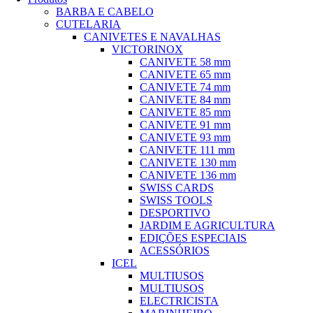
BARBA E CABELO
CUTELARIA
CANIVETES E NAVALHAS
VICTORINOX
CANIVETE 58 mm
CANIVETE 65 mm
CANIVETE 74 mm
CANIVETE 84 mm
CANIVETE 85 mm
CANIVETE 91 mm
CANIVETE 93 mm
CANIVETE 111 mm
CANIVETE 130 mm
CANIVETE 136 mm
SWISS CARDS
SWISS TOOLS
DESPORTIVO
JARDIM E AGRICULTURA
EDIÇÕES ESPECIAIS
ACESSÓRIOS
ICEL
MULTIUSOS
MULTIUSOS
ELECTRICISTA