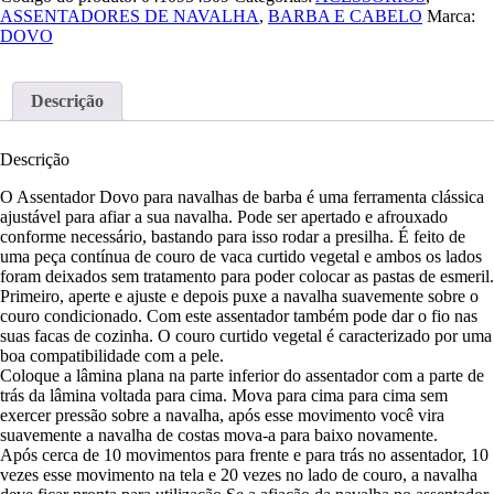
ASSENTADORES DE NAVALHA
,
BARBA E CABELO
Marca:
DOVO
Descrição
Descrição
O Assentador Dovo para navalhas de barba é uma ferramenta clássica
ajustável para afiar a sua navalha. Pode ser apertado e afrouxado
conforme necessário, bastando para isso rodar a presilha. É feito de
uma peça contínua de couro de vaca curtido vegetal e ambos os lados
foram deixados sem tratamento para poder colocar as pastas de esmeril.
Primeiro, aperte e ajuste e depois puxe a navalha suavemente sobre o
couro condicionado. Com este assentador também pode dar o fio nas
suas facas de cozinha. O couro curtido vegetal é caracterizado por uma
boa compatibilidade com a pele.
Coloque a lâmina plana na parte inferior do assentador com a parte de
trás da lâmina voltada para cima. Mova para cima para cima sem
exercer pressão sobre a navalha, após esse movimento você vira
suavemente a navalha de costas mova-a para baixo novamente.
Após cerca de 10 movimentos para frente e para trás no assentador, 10
vezes esse movimento na tela e 20 vezes no lado de couro, a navalha