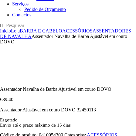
Serviços
Pedido de Orçamento
Contactos
Início
Loja
BARBA E CABELO
ACESSÓRIOS
ASSENTADORES
DE NAVALHA
Assentador Navalha de Barba Ajustável em couro
DOVO
Assentador Navalha de Barba Ajustável em couro DOVO
€
89
.
40
Assentador Ajustável em couro DOVO 32450113
Esgotado
Envio até o prazo máximo de 15 dias
Código do produto:
0410954309
Categorias:
ACESSÓRIOS
,