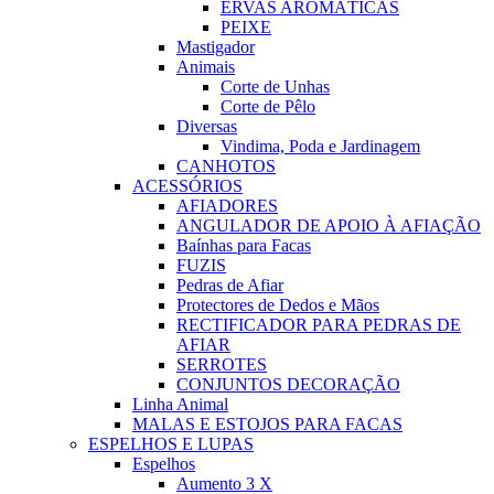
ERVAS AROMÁTICAS
PEIXE
Mastigador
Animais
Corte de Unhas
Corte de Pêlo
Diversas
Vindima, Poda e Jardinagem
CANHOTOS
ACESSÓRIOS
AFIADORES
ANGULADOR DE APOIO À AFIAÇÃO
Baínhas para Facas
FUZIS
Pedras de Afiar
Protectores de Dedos e Mãos
RECTIFICADOR PARA PEDRAS DE
AFIAR
SERROTES
CONJUNTOS DECORAÇÃO
Linha Animal
MALAS E ESTOJOS PARA FACAS
ESPELHOS E LUPAS
Espelhos
Aumento 3 X