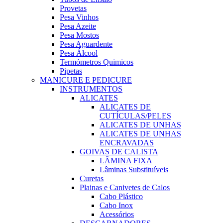
Provetas
Pesa Vinhos
Pesa Azeite
Pesa Mostos
Pesa Aguardente
Pesa Álcool
Termómetros Quimicos
Pipetas
MANICURE E PEDICURE
INSTRUMENTOS
ALICATES
ALICATES DE
CUTÍCULAS/PELES
ALICATES DE UNHAS
ALICATES DE UNHAS
ENCRAVADAS
GOIVAS DE CALISTA
LÂMINA FIXA
Lâminas Substituíveis
Curetas
Plainas e Canivetes de Calos
Cabo Plástico
Cabo Inox
Acessórios