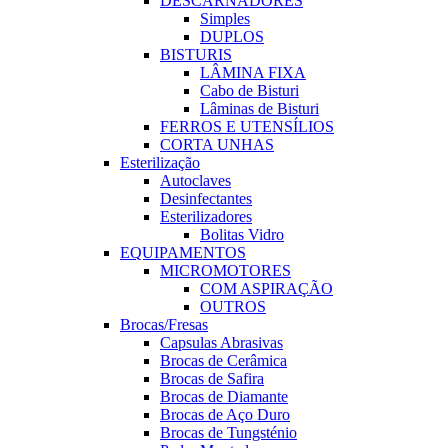
DESCARNADORES
Simples
DUPLOS
BISTURIS
LÂMINA FIXA
Cabo de Bisturi
Lâminas de Bisturi
FERROS E UTENSÍLIOS
CORTA UNHAS
Esterilização
Autoclaves
Desinfectantes
Esterilizadores
Bolitas Vidro
EQUIPAMENTOS
MICROMOTORES
COM ASPIRAÇÃO
OUTROS
Brocas/Fresas
Capsulas Abrasivas
Brocas de Cerâmica
Brocas de Safira
Brocas de Diamante
Brocas de Aço Duro
Brocas de Tungsténio