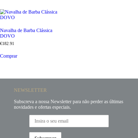
Navalha de Barba Clássica
DOVO
€
182
.
91
Comprar
NEWSLETTER
Subscreva a nossa Newsletter para não perder as últimas
novidades e ofertas especiais.