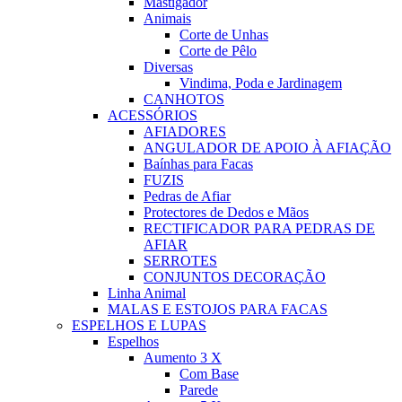
Mastigador
Animais
Corte de Unhas
Corte de Pêlo
Diversas
Vindima, Poda e Jardinagem
CANHOTOS
ACESSÓRIOS
AFIADORES
ANGULADOR DE APOIO À AFIAÇÃO
Baínhas para Facas
FUZIS
Pedras de Afiar
Protectores de Dedos e Mãos
RECTIFICADOR PARA PEDRAS DE
AFIAR
SERROTES
CONJUNTOS DECORAÇÃO
Linha Animal
MALAS E ESTOJOS PARA FACAS
ESPELHOS E LUPAS
Espelhos
Aumento 3 X
Com Base
Parede