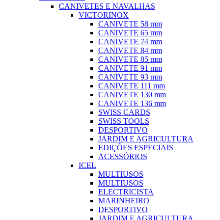
CANIVETES E NAVALHAS
VICTORINOX
CANIVETE 58 mm
CANIVETE 65 mm
CANIVETE 74 mm
CANIVETE 84 mm
CANIVETE 85 mm
CANIVETE 91 mm
CANIVETE 93 mm
CANIVETE 111 mm
CANIVETE 130 mm
CANIVETE 136 mm
SWISS CARDS
SWISS TOOLS
DESPORTIVO
JARDIM E AGRICULTURA
EDIÇÕES ESPECIAIS
ACESSÓRIOS
ICEL
MULTIUSOS
MULTIUSOS
ELECTRICISTA
MARINHEIRO
DESPORTIVO
JARDIM E AGRICULTURA