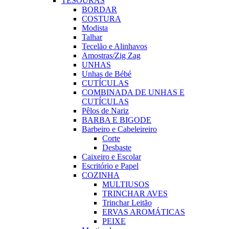
TESOURAS
BORDAR
COSTURA
Modista
Talhar
Tecelão e Alinhavos
Amostras/Zig Zag
UNHAS
Unhas de Bébé
CUTÍCULAS
COMBINADA DE UNHAS E
CUTÍCULAS
Pêlos de Nariz
BARBA E BIGODE
Barbeiro e Cabeleireiro
Corte
Desbaste
Caixeiro e Escolar
Escritório e Papel
COZINHA
MULTIUSOS
TRINCHAR AVES
Trinchar Leitão
ERVAS AROMÁTICAS
PEIXE