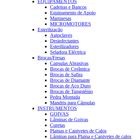
EQUIPAMENTOS
Cadeiras e Bancos
Equipamento de Apoio
Marquesas
MICROMOTORES
Esterilização
Autoclaves
Desinfectantes
Esterilizadores
Seladora Eléctrica
Brocas/Fresas
Capsulas Abrasivas
Brocas de Cerâmica
Brocas de Safira
Brocas de Diamante
Brocas de Aço Duro
Brocas de Tungsténio
Pedra Montada
Mandris para Cápsulas
INSTRUMENTOS
GOIVAS
Lâminas de Goivas
Curetas
Plainas e Canivetes de Calos
Lâminas para Plaina e Canivetes de calos