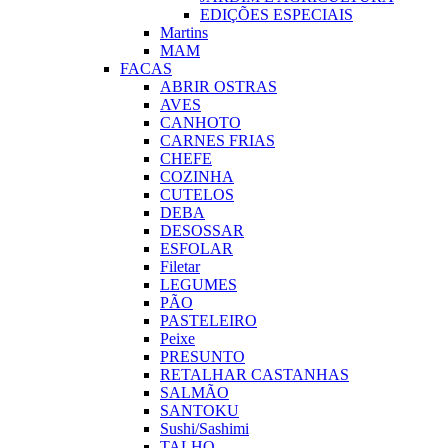
EDIÇÕES ESPECIAIS
Martins
MAM
FACAS
ABRIR OSTRAS
AVES
CANHOTO
CARNES FRIAS
CHEFE
COZINHA
CUTELOS
DEBA
DESOSSAR
ESFOLAR
Filetar
LEGUMES
PÃO
PASTELEIRO
Peixe
PRESUNTO
RETALHAR CASTANHAS
SALMÃO
SANTOKU
Sushi/Sashimi
TALHO