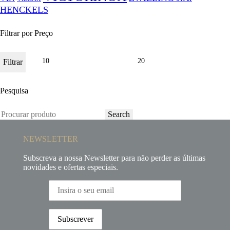
HENCKELS
Filtrar por Preço
Filtrar
Pesquisa
Search
NEWSLETTER
Subscreva a nossa Newsletter para não perder as últimas
novidades e ofertas especiais.