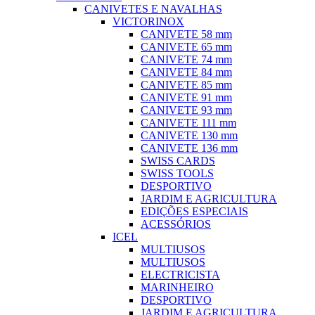
CANIVETES E NAVALHAS
VICTORINOX
CANIVETE 58 mm
CANIVETE 65 mm
CANIVETE 74 mm
CANIVETE 84 mm
CANIVETE 85 mm
CANIVETE 91 mm
CANIVETE 93 mm
CANIVETE 111 mm
CANIVETE 130 mm
CANIVETE 136 mm
SWISS CARDS
SWISS TOOLS
DESPORTIVO
JARDIM E AGRICULTURA
EDIÇÕES ESPECIAIS
ACESSÓRIOS
ICEL
MULTIUSOS
MULTIUSOS
ELECTRICISTA
MARINHEIRO
DESPORTIVO
JARDIM E AGRICULTURA