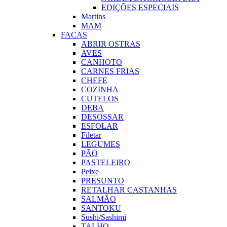
EDIÇÕES ESPECIAIS
Martins
MAM
FACAS
ABRIR OSTRAS
AVES
CANHOTO
CARNES FRIAS
CHEFE
COZINHA
CUTELOS
DEBA
DESOSSAR
ESFOLAR
Filetar
LEGUMES
PÃO
PASTELEIRO
Peixe
PRESUNTO
RETALHAR CASTANHAS
SALMÃO
SANTOKU
Sushi/Sashimi
TALHO