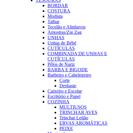
TESOURAS
BORDAR
COSTURA
Modista
Talhar
Tecelão e Alinhavos
Amostras/Zig Zag
UNHAS
Unhas de Bébé
CUTÍCULAS
COMBINADA DE UNHAS E
CUTÍCULAS
Pêlos de Nariz
BARBA E BIGODE
Barbeiro e Cabeleireiro
Corte
Desbaste
Caixeiro e Escolar
Escritório e Papel
COZINHA
MULTIUSOS
TRINCHAR AVES
Trinchar Leitão
ERVAS AROMÁTICAS
PEIXE