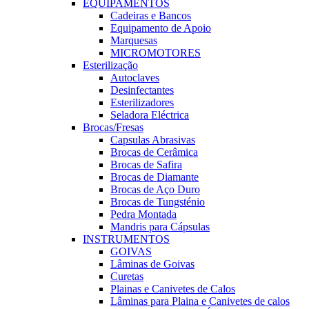
EQUIPAMENTOS
Cadeiras e Bancos
Equipamento de Apoio
Marquesas
MICROMOTORES
Esterilização
Autoclaves
Desinfectantes
Esterilizadores
Seladora Eléctrica
Brocas/Fresas
Capsulas Abrasivas
Brocas de Cerâmica
Brocas de Safira
Brocas de Diamante
Brocas de Aço Duro
Brocas de Tungsténio
Pedra Montada
Mandris para Cápsulas
INSTRUMENTOS
GOIVAS
Lâminas de Goivas
Curetas
Plainas e Canivetes de Calos
Lâminas para Plaina e Canivetes de calos