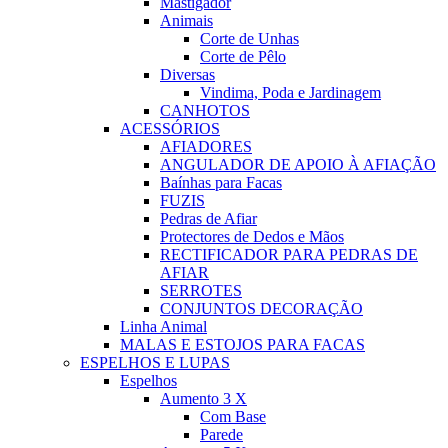
Mastigador
Animais
Corte de Unhas
Corte de Pêlo
Diversas
Vindima, Poda e Jardinagem
CANHOTOS
ACESSÓRIOS
AFIADORES
ANGULADOR DE APOIO À AFIAÇÃO
Baínhas para Facas
FUZIS
Pedras de Afiar
Protectores de Dedos e Mãos
RECTIFICADOR PARA PEDRAS DE
AFIAR
SERROTES
CONJUNTOS DECORAÇÃO
Linha Animal
MALAS E ESTOJOS PARA FACAS
ESPELHOS E LUPAS
Espelhos
Aumento 3 X
Com Base
Parede