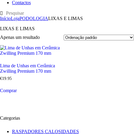
Contactos
Início
Loja
PODOLOGIA
LIXAS E LIMAS
LIXAS E LIMAS
Apenas um resultado
Lima de Unhas em Cerâmica
Zwilling Premium 170 mm
€
19
.
95
Comprar
Categorias
RASPADORES CALOSIDADES