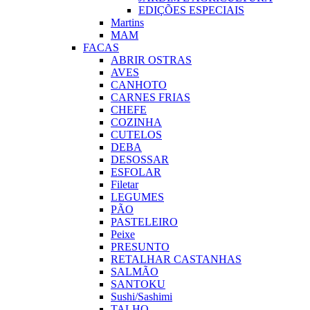
EDIÇÕES ESPECIAIS
Martins
MAM
FACAS
ABRIR OSTRAS
AVES
CANHOTO
CARNES FRIAS
CHEFE
COZINHA
CUTELOS
DEBA
DESOSSAR
ESFOLAR
Filetar
LEGUMES
PÃO
PASTELEIRO
Peixe
PRESUNTO
RETALHAR CASTANHAS
SALMÃO
SANTOKU
Sushi/Sashimi
TALHO