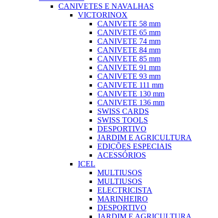
CANIVETES E NAVALHAS
VICTORINOX
CANIVETE 58 mm
CANIVETE 65 mm
CANIVETE 74 mm
CANIVETE 84 mm
CANIVETE 85 mm
CANIVETE 91 mm
CANIVETE 93 mm
CANIVETE 111 mm
CANIVETE 130 mm
CANIVETE 136 mm
SWISS CARDS
SWISS TOOLS
DESPORTIVO
JARDIM E AGRICULTURA
EDIÇÕES ESPECIAIS
ACESSÓRIOS
ICEL
MULTIUSOS
MULTIUSOS
ELECTRICISTA
MARINHEIRO
DESPORTIVO
JARDIM E AGRICULTURA