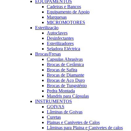
EQUIPAMENTOS
Cadeiras e Bancos
Equipamento de Apoio
Marquesas
MICROMOTORES
Esterilização
Autoclaves
Desinfectantes
Esterilizadores
Seladora Eléctrica
Brocas/Fresas
Capsulas Abrasivas
Brocas de Cerâmica
Brocas de Safira
Brocas de Diamante
Brocas de Aço Duro
Brocas de Tungsténio
Pedra Montada
Mandris para Cápsulas
INSTRUMENTOS
GOIVAS
Lâminas de Goivas
Curetas
Plainas e Canivetes de Calos
Lâminas para Plaina e Canivetes de calos