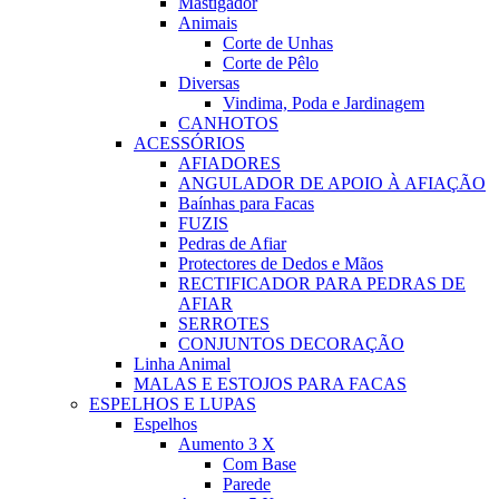
Mastigador
Animais
Corte de Unhas
Corte de Pêlo
Diversas
Vindima, Poda e Jardinagem
CANHOTOS
ACESSÓRIOS
AFIADORES
ANGULADOR DE APOIO À AFIAÇÃO
Baínhas para Facas
FUZIS
Pedras de Afiar
Protectores de Dedos e Mãos
RECTIFICADOR PARA PEDRAS DE
AFIAR
SERROTES
CONJUNTOS DECORAÇÃO
Linha Animal
MALAS E ESTOJOS PARA FACAS
ESPELHOS E LUPAS
Espelhos
Aumento 3 X
Com Base
Parede