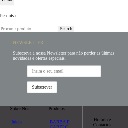
Pesquisa
Search
NEWSLETTER
Subscreva a nossa Newsletter para não perder as últimas
novidades e ofertas especiais.
Sobre Nós
Produtos
Horário e
Início
BARBA E
Contactos
CABELO