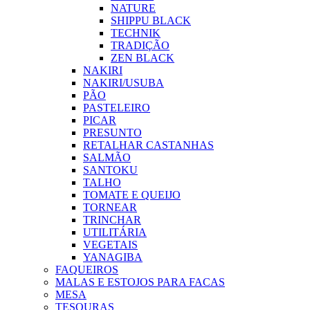
NATURE
SHIPPU BLACK
TECHNIK
TRADIÇÃO
ZEN BLACK
NAKIRI
NAKIRI/USUBA
PÃO
PASTELEIRO
PICAR
PRESUNTO
RETALHAR CASTANHAS
SALMÃO
SANTOKU
TALHO
TOMATE E QUEIJO
TORNEAR
TRINCHAR
UTILITÁRIA
VEGETAIS
YANAGIBA
FAQUEIROS
MALAS E ESTOJOS PARA FACAS
MESA
TESOURAS