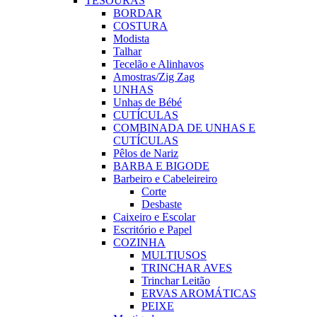
TESOURAS
BORDAR
COSTURA
Modista
Talhar
Tecelão e Alinhavos
Amostras/Zig Zag
UNHAS
Unhas de Bébé
CUTÍCULAS
COMBINADA DE UNHAS E
CUTÍCULAS
Pêlos de Nariz
BARBA E BIGODE
Barbeiro e Cabeleireiro
Corte
Desbaste
Caixeiro e Escolar
Escritório e Papel
COZINHA
MULTIUSOS
TRINCHAR AVES
Trinchar Leitão
ERVAS AROMÁTICAS
PEIXE