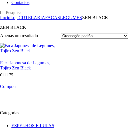
Contactos
Início
Loja
CUTELARIA
FACAS
LEGUMES
ZEN BLACK
ZEN BLACK
Apenas um resultado
Faca Japonesa de Legumes,
Tojiro Zen Black
€
111
.
75
Comprar
Categorias
ESPELHOS E LUPAS