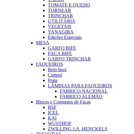
TOMATE E QUEIJO
TORNEAR
TRINCHAR
UTILITÁRIA
VEGETAIS
YANAGIBA
Edições Especiais
MESA
GARFO BIFE
FACA BIFE
GARFO TRINCHAR
FAQUEIROS
Belo Inox
Cutipol
Prata
LÂMINAS PARA FAQUEIROS
FABRICO NACIONAL
FABRICO ALEMÃO
Blocos e Conjuntos de Facas
BSF
ICEL
KAI
WUSTHOF
ZWILLING J.A. HENCKELS