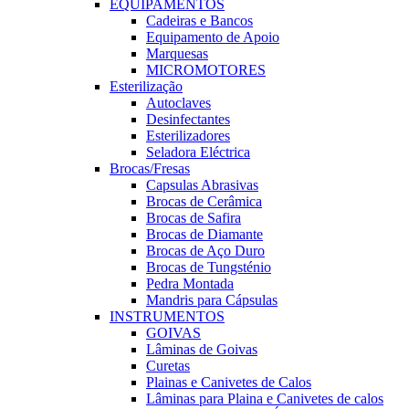
EQUIPAMENTOS
Cadeiras e Bancos
Equipamento de Apoio
Marquesas
MICROMOTORES
Esterilização
Autoclaves
Desinfectantes
Esterilizadores
Seladora Eléctrica
Brocas/Fresas
Capsulas Abrasivas
Brocas de Cerâmica
Brocas de Safira
Brocas de Diamante
Brocas de Aço Duro
Brocas de Tungsténio
Pedra Montada
Mandris para Cápsulas
INSTRUMENTOS
GOIVAS
Lâminas de Goivas
Curetas
Plainas e Canivetes de Calos
Lâminas para Plaina e Canivetes de calos