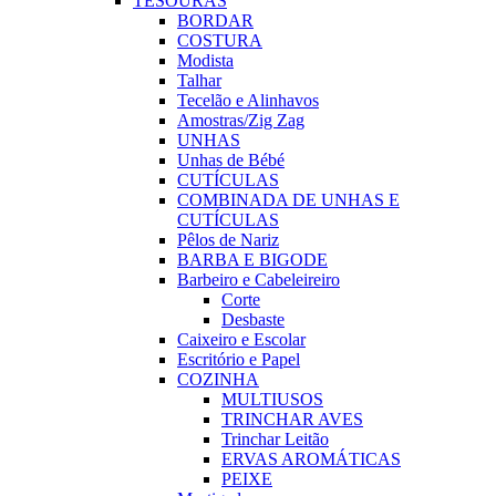
TESOURAS
BORDAR
COSTURA
Modista
Talhar
Tecelão e Alinhavos
Amostras/Zig Zag
UNHAS
Unhas de Bébé
CUTÍCULAS
COMBINADA DE UNHAS E
CUTÍCULAS
Pêlos de Nariz
BARBA E BIGODE
Barbeiro e Cabeleireiro
Corte
Desbaste
Caixeiro e Escolar
Escritório e Papel
COZINHA
MULTIUSOS
TRINCHAR AVES
Trinchar Leitão
ERVAS AROMÁTICAS
PEIXE