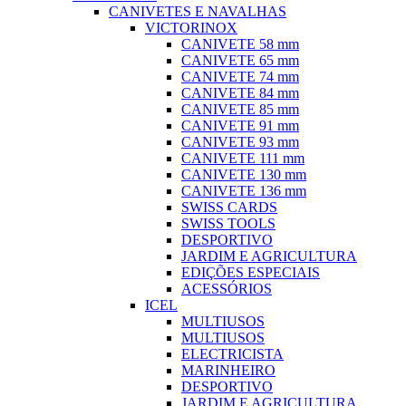
CANIVETES E NAVALHAS
VICTORINOX
CANIVETE 58 mm
CANIVETE 65 mm
CANIVETE 74 mm
CANIVETE 84 mm
CANIVETE 85 mm
CANIVETE 91 mm
CANIVETE 93 mm
CANIVETE 111 mm
CANIVETE 130 mm
CANIVETE 136 mm
SWISS CARDS
SWISS TOOLS
DESPORTIVO
JARDIM E AGRICULTURA
EDIÇÕES ESPECIAIS
ACESSÓRIOS
ICEL
MULTIUSOS
MULTIUSOS
ELECTRICISTA
MARINHEIRO
DESPORTIVO
JARDIM E AGRICULTURA