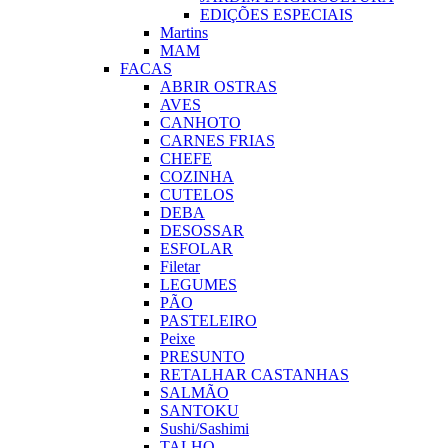
EDIÇÕES ESPECIAIS
Martins
MAM
FACAS
ABRIR OSTRAS
AVES
CANHOTO
CARNES FRIAS
CHEFE
COZINHA
CUTELOS
DEBA
DESOSSAR
ESFOLAR
Filetar
LEGUMES
PÃO
PASTELEIRO
Peixe
PRESUNTO
RETALHAR CASTANHAS
SALMÃO
SANTOKU
Sushi/Sashimi
TALHO