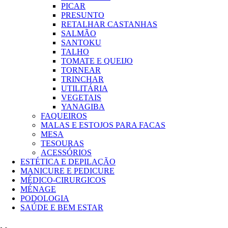
PICAR
PRESUNTO
RETALHAR CASTANHAS
SALMÃO
SANTOKU
TALHO
TOMATE E QUEIJO
TORNEAR
TRINCHAR
UTILITÁRIA
VEGETAIS
YANAGIBA
FAQUEIROS
MALAS E ESTOJOS PARA FACAS
MESA
TESOURAS
ACESSÓRIOS
ESTÉTICA E DEPILAÇÃO
MANICURE E PEDICURE
MÉDICO-CIRURGICOS
MÉNAGE
PODOLOGIA
SAÚDE E BEM ESTAR