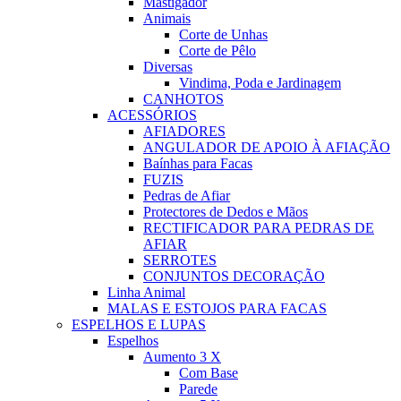
Mastigador
Animais
Corte de Unhas
Corte de Pêlo
Diversas
Vindima, Poda e Jardinagem
CANHOTOS
ACESSÓRIOS
AFIADORES
ANGULADOR DE APOIO À AFIAÇÃO
Baínhas para Facas
FUZIS
Pedras de Afiar
Protectores de Dedos e Mãos
RECTIFICADOR PARA PEDRAS DE
AFIAR
SERROTES
CONJUNTOS DECORAÇÃO
Linha Animal
MALAS E ESTOJOS PARA FACAS
ESPELHOS E LUPAS
Espelhos
Aumento 3 X
Com Base
Parede