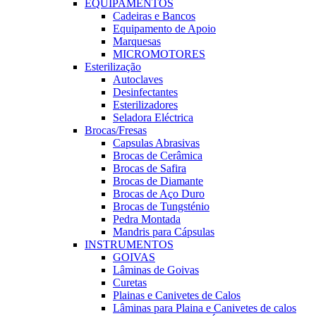
EQUIPAMENTOS
Cadeiras e Bancos
Equipamento de Apoio
Marquesas
MICROMOTORES
Esterilização
Autoclaves
Desinfectantes
Esterilizadores
Seladora Eléctrica
Brocas/Fresas
Capsulas Abrasivas
Brocas de Cerâmica
Brocas de Safira
Brocas de Diamante
Brocas de Aço Duro
Brocas de Tungsténio
Pedra Montada
Mandris para Cápsulas
INSTRUMENTOS
GOIVAS
Lâminas de Goivas
Curetas
Plainas e Canivetes de Calos
Lâminas para Plaina e Canivetes de calos