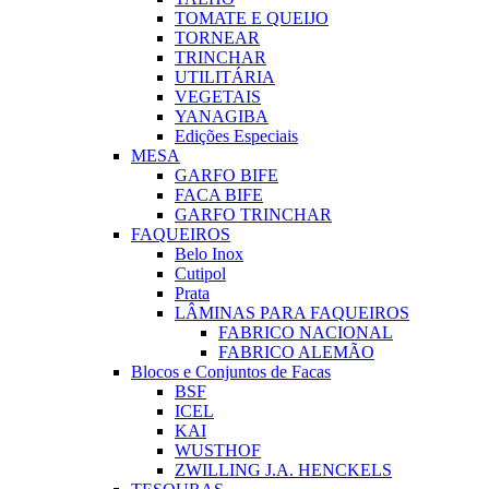
TOMATE E QUEIJO
TORNEAR
TRINCHAR
UTILITÁRIA
VEGETAIS
YANAGIBA
Edições Especiais
MESA
GARFO BIFE
FACA BIFE
GARFO TRINCHAR
FAQUEIROS
Belo Inox
Cutipol
Prata
LÂMINAS PARA FAQUEIROS
FABRICO NACIONAL
FABRICO ALEMÃO
Blocos e Conjuntos de Facas
BSF
ICEL
KAI
WUSTHOF
ZWILLING J.A. HENCKELS