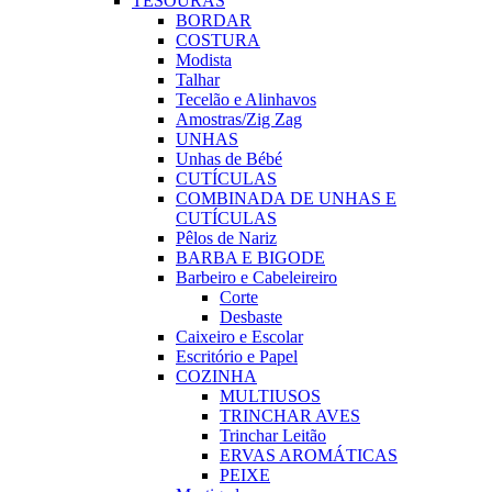
TESOURAS
BORDAR
COSTURA
Modista
Talhar
Tecelão e Alinhavos
Amostras/Zig Zag
UNHAS
Unhas de Bébé
CUTÍCULAS
COMBINADA DE UNHAS E
CUTÍCULAS
Pêlos de Nariz
BARBA E BIGODE
Barbeiro e Cabeleireiro
Corte
Desbaste
Caixeiro e Escolar
Escritório e Papel
COZINHA
MULTIUSOS
TRINCHAR AVES
Trinchar Leitão
ERVAS AROMÁTICAS
PEIXE