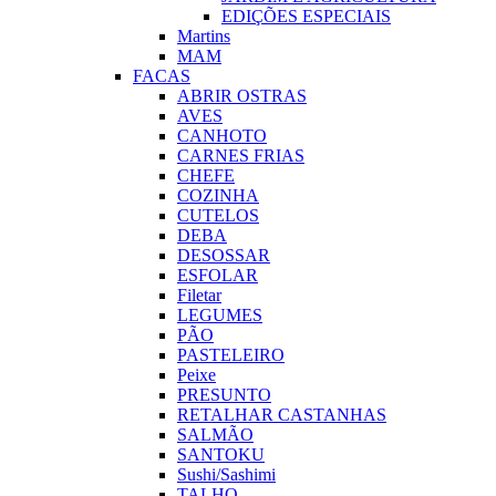
EDIÇÕES ESPECIAIS
Martins
MAM
FACAS
ABRIR OSTRAS
AVES
CANHOTO
CARNES FRIAS
CHEFE
COZINHA
CUTELOS
DEBA
DESOSSAR
ESFOLAR
Filetar
LEGUMES
PÃO
PASTELEIRO
Peixe
PRESUNTO
RETALHAR CASTANHAS
SALMÃO
SANTOKU
Sushi/Sashimi
TALHO