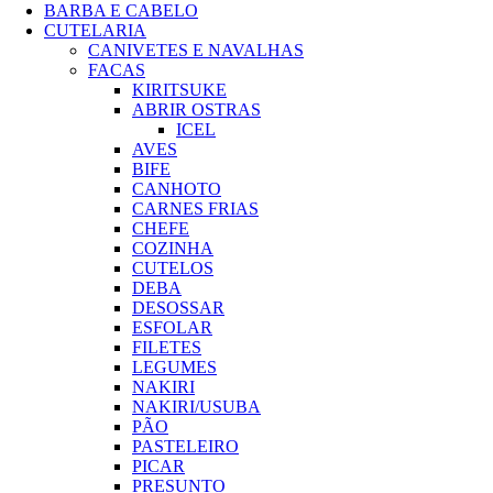
BARBA E CABELO
CUTELARIA
CANIVETES E NAVALHAS
FACAS
KIRITSUKE
ABRIR OSTRAS
ICEL
AVES
BIFE
CANHOTO
CARNES FRIAS
CHEFE
COZINHA
CUTELOS
DEBA
DESOSSAR
ESFOLAR
FILETES
LEGUMES
NAKIRI
NAKIRI/USUBA
PÃO
PASTELEIRO
PICAR
PRESUNTO