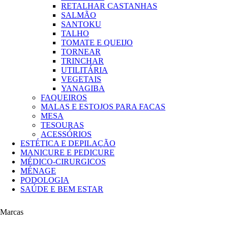
RETALHAR CASTANHAS
SALMÃO
SANTOKU
TALHO
TOMATE E QUEIJO
TORNEAR
TRINCHAR
UTILITÁRIA
VEGETAIS
YANAGIBA
FAQUEIROS
MALAS E ESTOJOS PARA FACAS
MESA
TESOURAS
ACESSÓRIOS
ESTÉTICA E DEPILAÇÃO
MANICURE E PEDICURE
MÉDICO-CIRURGICOS
MÉNAGE
PODOLOGIA
SAÚDE E BEM ESTAR
Marcas