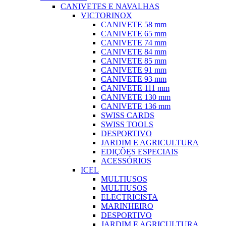
CANIVETES E NAVALHAS
VICTORINOX
CANIVETE 58 mm
CANIVETE 65 mm
CANIVETE 74 mm
CANIVETE 84 mm
CANIVETE 85 mm
CANIVETE 91 mm
CANIVETE 93 mm
CANIVETE 111 mm
CANIVETE 130 mm
CANIVETE 136 mm
SWISS CARDS
SWISS TOOLS
DESPORTIVO
JARDIM E AGRICULTURA
EDIÇÕES ESPECIAIS
ACESSÓRIOS
ICEL
MULTIUSOS
MULTIUSOS
ELECTRICISTA
MARINHEIRO
DESPORTIVO
JARDIM E AGRICULTURA