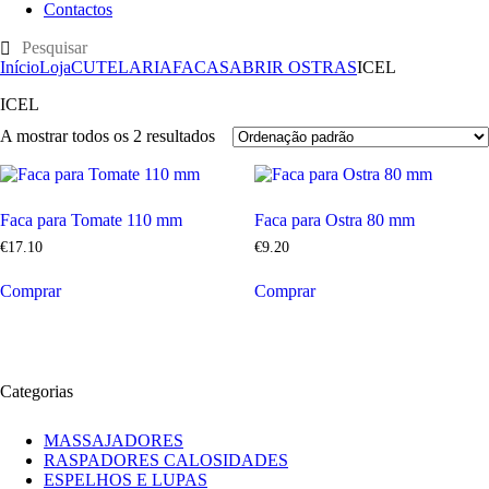
Contactos
Início
Loja
CUTELARIA
FACAS
ABRIR OSTRAS
ICEL
ICEL
A mostrar todos os 2 resultados
Faca para Tomate 110 mm
Faca para Ostra 80 mm
€
17
.
10
€
9
.
20
Comprar
Comprar
Categorias
MASSAJADORES
RASPADORES CALOSIDADES
ESPELHOS E LUPAS