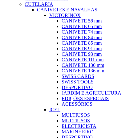
CUTELARIA
CANIVETES E NAVALHAS
VICTORINOX
CANIVETE 58 mm
CANIVETE 65 mm
CANIVETE 74 mm
CANIVETE 84 mm
CANIVETE 85 mm
CANIVETE 91 mm
CANIVETE 93 mm
CANIVETE 111 mm
CANIVETE 130 mm
CANIVETE 136 mm
SWISS CARDS
SWISS TOOLS
DESPORTIVO
JARDIM E AGRICULTURA
EDIÇÕES ESPECIAIS
ACESSÓRIOS
ICEL
MULTIUSOS
MULTIUSOS
ELECTRICISTA
MARINHEIRO
DESPORTIVO