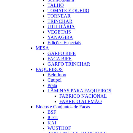
TALHO
TOMATE E QUEIJO
TORNEAR
TRINCHAR
UTILITÁRIA
VEGETAIS
YANAGIBA
Edições Especiais
MESA
GARFO BIFE
FACA BIFE
GARFO TRINCHAR
FAQUEIROS
Belo Inox
Cutipol
Prata
LÂMINAS PARA FAQUEIROS
FABRICO NACIONAL
FABRICO ALEMÃO
Blocos e Conjuntos de Facas
BSF
ICEL
KAI
WUSTHOF