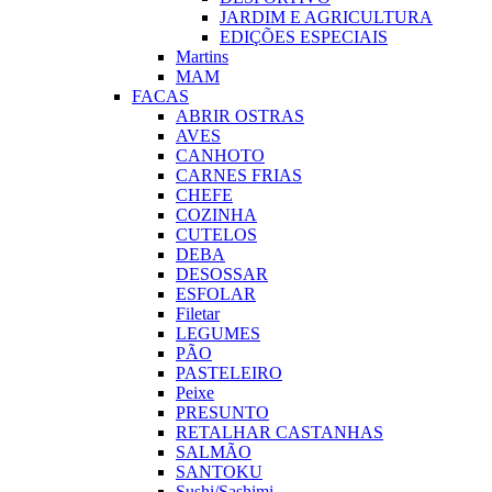
JARDIM E AGRICULTURA
EDIÇÕES ESPECIAIS
Martins
MAM
FACAS
ABRIR OSTRAS
AVES
CANHOTO
CARNES FRIAS
CHEFE
COZINHA
CUTELOS
DEBA
DESOSSAR
ESFOLAR
Filetar
LEGUMES
PÃO
PASTELEIRO
Peixe
PRESUNTO
RETALHAR CASTANHAS
SALMÃO
SANTOKU
Sushi/Sashimi