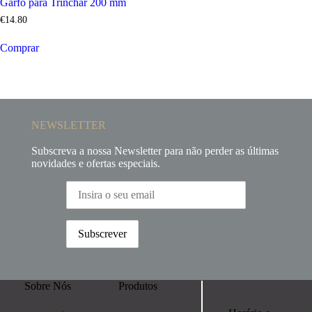
Garfo para Trinchar 200 mm
€
14
.
80
Comprar
NEWSLETTER
Subscreva a nossa Newsletter para não perder as últimas
novidades e ofertas especiais.
Sobre Nós
Produtos