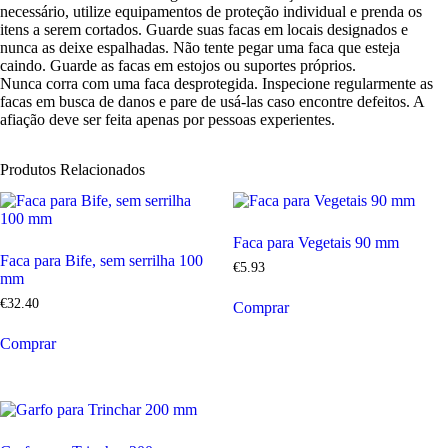
necessário, utilize equipamentos de proteção individual e prenda os
itens a serem cortados. Guarde suas facas em locais designados e
nunca as deixe espalhadas. Não tente pegar uma faca que esteja
caindo. Guarde as facas em estojos ou suportes próprios.
Nunca corra com uma faca desprotegida. Inspecione regularmente as
facas em busca de danos e pare de usá-las caso encontre defeitos. A
afiação deve ser feita apenas por pessoas experientes.
Produtos Relacionados
Faca para Vegetais 90 mm
Faca para Bife, sem serrilha 100
€
5
.
93
mm
€
32
.
40
Comprar
Comprar