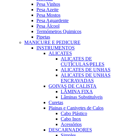
Pesa Vinhos
Pesa Azeite
Pesa Mostos
Pesa Aguardente
Pesa Álcool
Termómetros Quimicos
Pipetas
MANICURE E PEDICURE
INSTRUMENTOS
ALICATES
ALICATES DE
CUTÍCULAS/PELES
ALICATES DE UNHAS
ALICATES DE UNHAS
ENCRAVADAS
GOIVAS DE CALISTA
LÂMINA FIXA
Lâminas Substituíveis
Curetas
Plainas e Canivetes de Calos
Cabo Plástico
Cabo Inox
Acessórios
DESCARNADORES
Simples