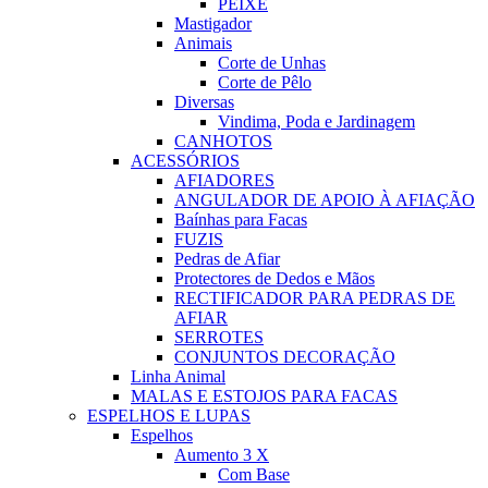
PEIXE
Mastigador
Animais
Corte de Unhas
Corte de Pêlo
Diversas
Vindima, Poda e Jardinagem
CANHOTOS
ACESSÓRIOS
AFIADORES
ANGULADOR DE APOIO À AFIAÇÃO
Baínhas para Facas
FUZIS
Pedras de Afiar
Protectores de Dedos e Mãos
RECTIFICADOR PARA PEDRAS DE
AFIAR
SERROTES
CONJUNTOS DECORAÇÃO
Linha Animal
MALAS E ESTOJOS PARA FACAS
ESPELHOS E LUPAS
Espelhos
Aumento 3 X
Com Base