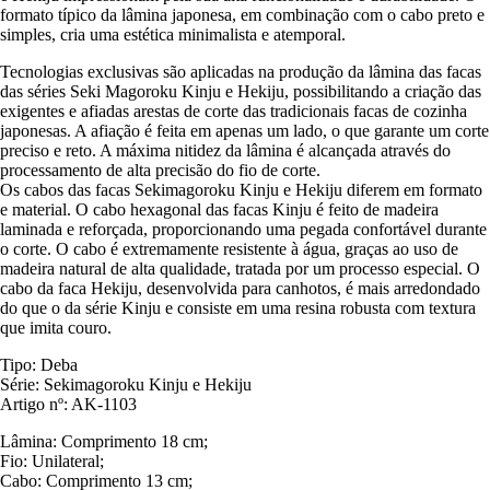
formato típico da lâmina japonesa, em combinação com o cabo preto e
simples, cria uma estética minimalista e atemporal.
Tecnologias exclusivas são aplicadas na produção da lâmina das facas
das séries Seki Magoroku Kinju e Hekiju, possibilitando a criação das
exigentes e afiadas arestas de corte das tradicionais facas de cozinha
japonesas. A afiação é feita em apenas um lado, o que garante um corte
preciso e reto. A máxima nitidez da lâmina é alcançada através do
processamento de alta precisão do fio de corte.
Os cabos das facas Sekimagoroku Kinju e Hekiju diferem em formato
e material. O cabo hexagonal das facas Kinju é feito de madeira
laminada e reforçada, proporcionando uma pegada confortável durante
o corte. O cabo é extremamente resistente à água, graças ao uso de
madeira natural de alta qualidade, tratada por um processo especial. O
cabo da faca Hekiju, desenvolvida para canhotos, é mais arredondado
do que o da série Kinju e consiste em uma resina robusta com textura
que imita couro.
Tipo: Deba
Série: Sekimagoroku Kinju e Hekiju
Artigo nº: AK-1103
Lâmina: Comprimento 18 cm;
Fio: Unilateral;
Cabo: Comprimento 13 cm;