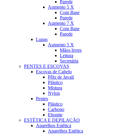
Parede
Aumento 5 X
Com Base
Parede
Aumento 7 X
Com Base
Parede
Lupas
Aumento 5 X
Mãos livres
Leitura
Secretária
PENTES E ESCOVAS
Escovas de Cabelo
Pêlo de Javali
Plástico
Mistura
Nylon
Pentes
Plástico
Carbono
Ebonite
ESTÉTICA E DEPILAÇÃO
Aparelhos Estética
Aparelhos Estética