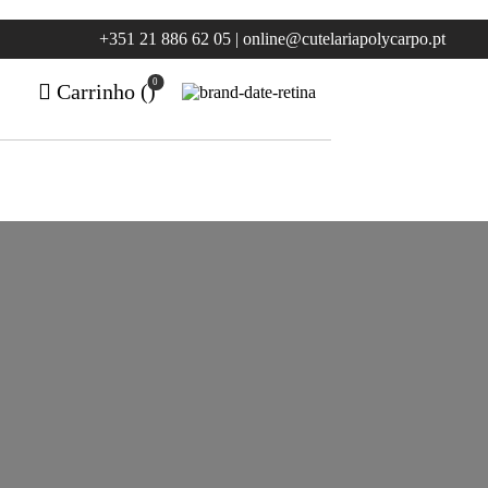
+351 21 886 62 05 | online@cutelariapolycarpo.pt
0
Carrinho (
)