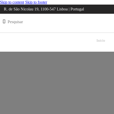
Skip to content
Skip to footer
R. de São Nicolau 19, 1100-547 Lisboa | Portugal
Início