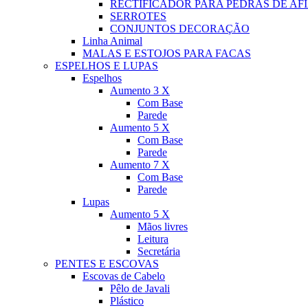
RECTIFICADOR PARA PEDRAS DE AF
SERROTES
CONJUNTOS DECORAÇÃO
Linha Animal
MALAS E ESTOJOS PARA FACAS
ESPELHOS E LUPAS
Espelhos
Aumento 3 X
Com Base
Parede
Aumento 5 X
Com Base
Parede
Aumento 7 X
Com Base
Parede
Lupas
Aumento 5 X
Mãos livres
Leitura
Secretária
PENTES E ESCOVAS
Escovas de Cabelo
Pêlo de Javali
Plástico