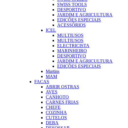
SWISS TOOLS
DESPORTIVO
JARDIM E AGRICULTURA
EDIÇÕES ESPECIAIS
ACESSÓRIOS
ICEL
MULTIUSOS
MULTIUSOS
ELECTRICISTA
MARINHEIRO
DESPORTIVO
JARDIM E AGRICULTURA
EDIÇÕES ESPECIAIS
Martins
MAM
FACAS
ABRIR OSTRAS
AVES
CANHOTO
CARNES FRIAS
CHEFE
COZINHA
CUTELOS
DEBA
DESOSSAR