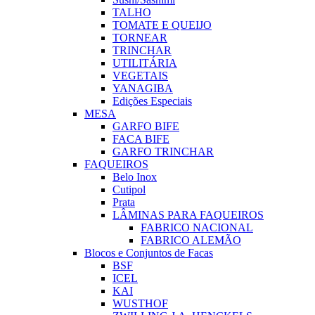
TALHO
TOMATE E QUEIJO
TORNEAR
TRINCHAR
UTILITÁRIA
VEGETAIS
YANAGIBA
Edições Especiais
MESA
GARFO BIFE
FACA BIFE
GARFO TRINCHAR
FAQUEIROS
Belo Inox
Cutipol
Prata
LÂMINAS PARA FAQUEIROS
FABRICO NACIONAL
FABRICO ALEMÃO
Blocos e Conjuntos de Facas
BSF
ICEL
KAI
WUSTHOF