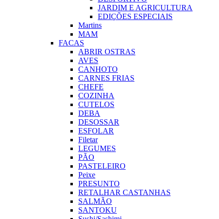
JARDIM E AGRICULTURA
EDIÇÕES ESPECIAIS
Martins
MAM
FACAS
ABRIR OSTRAS
AVES
CANHOTO
CARNES FRIAS
CHEFE
COZINHA
CUTELOS
DEBA
DESOSSAR
ESFOLAR
Filetar
LEGUMES
PÃO
PASTELEIRO
Peixe
PRESUNTO
RETALHAR CASTANHAS
SALMÃO
SANTOKU
Sushi/Sashimi