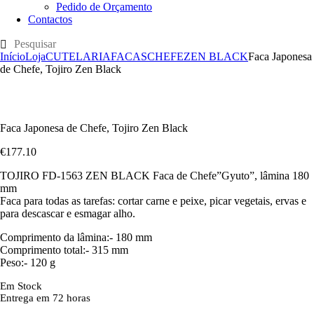
Pedido de Orçamento
Contactos
Início
Loja
CUTELARIA
FACAS
CHEFE
ZEN BLACK
Faca Japonesa
de Chefe, Tojiro Zen Black
Faca Japonesa de Chefe, Tojiro Zen Black
€
177
.
10
TOJIRO FD-1563 ZEN BLACK Faca de Chefe”Gyuto”, lâmina 180
mm
Faca para todas as tarefas: cortar carne e peixe, picar vegetais, ervas e
para descascar e esmagar alho.
Comprimento da lâmina:- 180 mm
Comprimento total:- 315 mm
Peso:- 120 g
Em Stock
Entrega em 72 horas