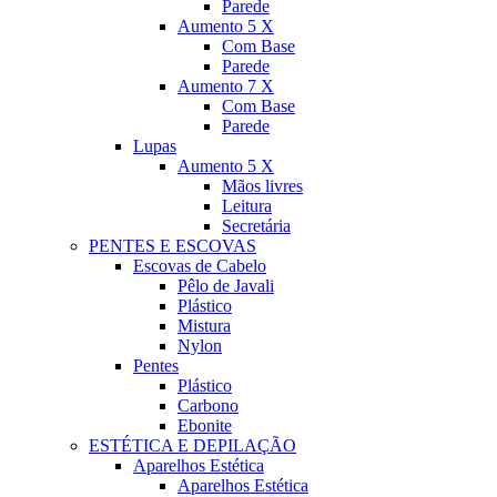
Parede
Aumento 5 X
Com Base
Parede
Aumento 7 X
Com Base
Parede
Lupas
Aumento 5 X
Mãos livres
Leitura
Secretária
PENTES E ESCOVAS
Escovas de Cabelo
Pêlo de Javali
Plástico
Mistura
Nylon
Pentes
Plástico
Carbono
Ebonite
ESTÉTICA E DEPILAÇÃO
Aparelhos Estética
Aparelhos Estética