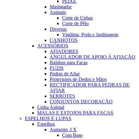
PEIXE
Mastigador
Animais
Corte de Unhas
Corte de Pêlo
Diversas
Vindima, Poda e Jardinagem
CANHOTOS
ACESSÓRIOS
AFIADORES
ANGULADOR DE APOIO À AFIAÇÃO
Baínhas para Facas
FUZIS
Pedras de Afiar
Protectores de Dedos e Mãos
RECTIFICADOR PARA PEDRAS DE
AFIAR
SERROTES
CONJUNTOS DECORAÇÃO
Linha Animal
MALAS E ESTOJOS PARA FACAS
ESPELHOS E LUPAS
Espelhos
Aumento 3 X
Com Base