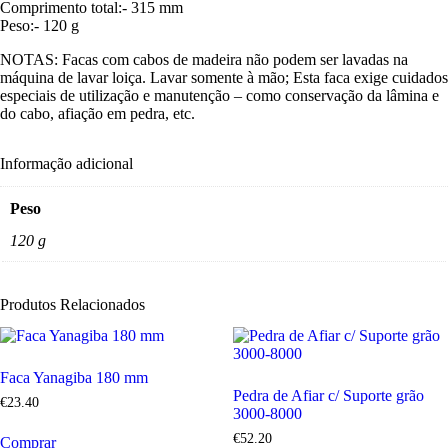
Comprimento total:- 315 mm
Peso:- 120 g
NOTAS: Facas com cabos de madeira não podem ser lavadas na
máquina de lavar loiça. Lavar somente à mão; Esta faca exige cuidados
especiais de utilização e manutenção – como conservação da lâmina e
do cabo, afiação em pedra, etc.
Informação adicional
Peso
120 g
Produtos Relacionados
Faca Yanagiba 180 mm
Pedra de Afiar c/ Suporte grão
€
23
.
40
3000-8000
€
52
.
20
Comprar