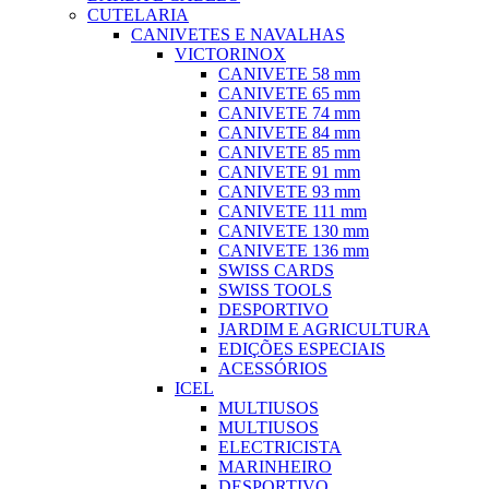
CUTELARIA
CANIVETES E NAVALHAS
VICTORINOX
CANIVETE 58 mm
CANIVETE 65 mm
CANIVETE 74 mm
CANIVETE 84 mm
CANIVETE 85 mm
CANIVETE 91 mm
CANIVETE 93 mm
CANIVETE 111 mm
CANIVETE 130 mm
CANIVETE 136 mm
SWISS CARDS
SWISS TOOLS
DESPORTIVO
JARDIM E AGRICULTURA
EDIÇÕES ESPECIAIS
ACESSÓRIOS
ICEL
MULTIUSOS
MULTIUSOS
ELECTRICISTA
MARINHEIRO
DESPORTIVO