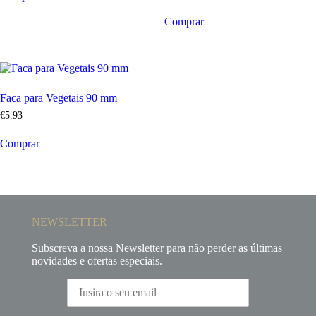
Comprar
Faca para Vegetais 90 mm
€
5
.
93
Comprar
NEWSLETTER
Subscreva a nossa Newsletter para não perder as últimas
novidades e ofertas especiais.