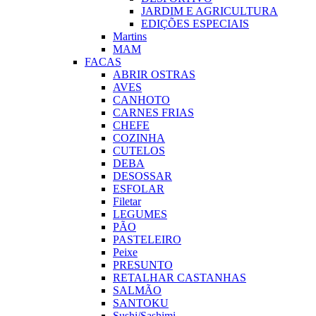
JARDIM E AGRICULTURA
EDIÇÕES ESPECIAIS
Martins
MAM
FACAS
ABRIR OSTRAS
AVES
CANHOTO
CARNES FRIAS
CHEFE
COZINHA
CUTELOS
DEBA
DESOSSAR
ESFOLAR
Filetar
LEGUMES
PÃO
PASTELEIRO
Peixe
PRESUNTO
RETALHAR CASTANHAS
SALMÃO
SANTOKU
Sushi/Sashimi