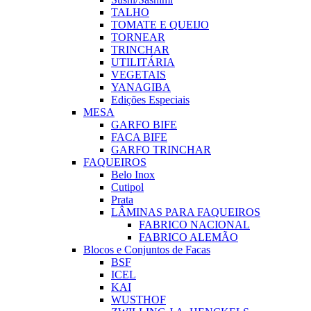
TALHO
TOMATE E QUEIJO
TORNEAR
TRINCHAR
UTILITÁRIA
VEGETAIS
YANAGIBA
Edições Especiais
MESA
GARFO BIFE
FACA BIFE
GARFO TRINCHAR
FAQUEIROS
Belo Inox
Cutipol
Prata
LÂMINAS PARA FAQUEIROS
FABRICO NACIONAL
FABRICO ALEMÃO
Blocos e Conjuntos de Facas
BSF
ICEL
KAI
WUSTHOF