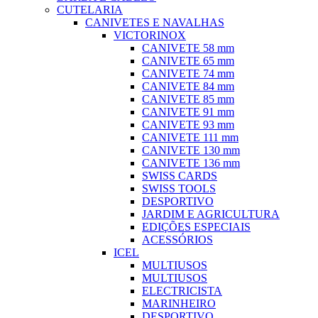
CUTELARIA
CANIVETES E NAVALHAS
VICTORINOX
CANIVETE 58 mm
CANIVETE 65 mm
CANIVETE 74 mm
CANIVETE 84 mm
CANIVETE 85 mm
CANIVETE 91 mm
CANIVETE 93 mm
CANIVETE 111 mm
CANIVETE 130 mm
CANIVETE 136 mm
SWISS CARDS
SWISS TOOLS
DESPORTIVO
JARDIM E AGRICULTURA
EDIÇÕES ESPECIAIS
ACESSÓRIOS
ICEL
MULTIUSOS
MULTIUSOS
ELECTRICISTA
MARINHEIRO
DESPORTIVO