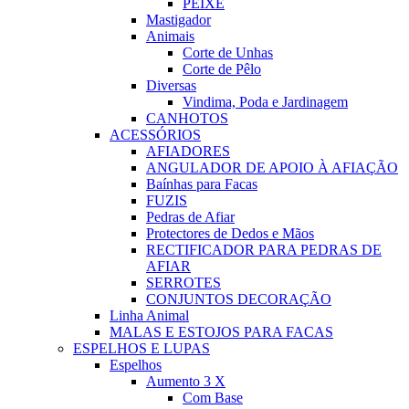
PEIXE
Mastigador
Animais
Corte de Unhas
Corte de Pêlo
Diversas
Vindima, Poda e Jardinagem
CANHOTOS
ACESSÓRIOS
AFIADORES
ANGULADOR DE APOIO À AFIAÇÃO
Baínhas para Facas
FUZIS
Pedras de Afiar
Protectores de Dedos e Mãos
RECTIFICADOR PARA PEDRAS DE
AFIAR
SERROTES
CONJUNTOS DECORAÇÃO
Linha Animal
MALAS E ESTOJOS PARA FACAS
ESPELHOS E LUPAS
Espelhos
Aumento 3 X
Com Base