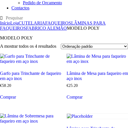
Pedido de Orçamento
Contactos
Início
Loja
CUTELARIA
FAQUEIROS
LÂMINAS PARA
FAQUEIROS
FABRICO ALEMÃO
MODELO POLY
MODELO POLY
A mostrar todos os 4 resultados
Garfo para Trinchante de faqueiro
Lâmina de Mesa para faqueiro em
em aço inox
aço inox
€
58
.
20
€
25
.
20
Comprar
Comprar