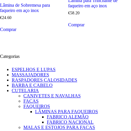
Lâmina para Trinchante de
Lâmina de Sobremesa para
faqueiro em aço inox
faqueiro em aço inox
€
58
.
20
€
24
.
60
Comprar
Comprar
Categorias
ESPELHOS E LUPAS
MASSAJADORES
RASPADORES CALOSIDADES
BARBA E CABELO
CUTELARIA
CANIVETES E NAVALHAS
FACAS
FAQUEIROS
LÂMINAS PARA FAQUEIROS
FABRICO ALEMÃO
FABRICO NACIONAL
MALAS E ESTOJOS PARA FACAS