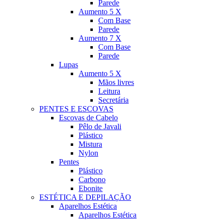
Parede
Aumento 5 X
Com Base
Parede
Aumento 7 X
Com Base
Parede
Lupas
Aumento 5 X
Mãos livres
Leitura
Secretária
PENTES E ESCOVAS
Escovas de Cabelo
Pêlo de Javali
Plástico
Mistura
Nylon
Pentes
Plástico
Carbono
Ebonite
ESTÉTICA E DEPILAÇÃO
Aparelhos Estética
Aparelhos Estética