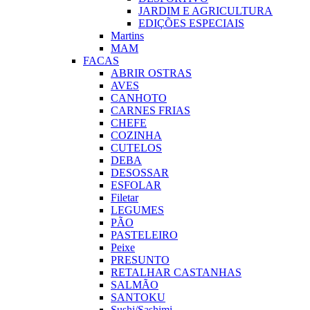
JARDIM E AGRICULTURA
EDIÇÕES ESPECIAIS
Martins
MAM
FACAS
ABRIR OSTRAS
AVES
CANHOTO
CARNES FRIAS
CHEFE
COZINHA
CUTELOS
DEBA
DESOSSAR
ESFOLAR
Filetar
LEGUMES
PÃO
PASTELEIRO
Peixe
PRESUNTO
RETALHAR CASTANHAS
SALMÃO
SANTOKU
Sushi/Sashimi