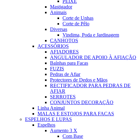
PEIXE
Mastigador
Animais
Corte de Unhas
Corte de Pêlo
Diversas
Vindima, Poda e Jardinagem
CANHOTOS
ACESSÓRIOS
AFIADORES
ANGULADOR DE APOIO À AFIAÇÃO
Baínhas para Facas
FUZIS
Pedras de Afiar
Protectores de Dedos e Mãos
RECTIFICADOR PARA PEDRAS DE
AFIAR
SERROTES
CONJUNTOS DECORAÇÃO
Linha Animal
MALAS E ESTOJOS PARA FACAS
ESPELHOS E LUPAS
Espelhos
Aumento 3 X
Com Base