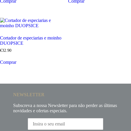
Comprar
Comprar
Cortador de especiarias e moinho
DUOPSICE
€
32
.
90
Comprar
NEWSLETTER
Subscreva a nossa Newsletter para não perder as últimas
novidades e ofertas especiais.