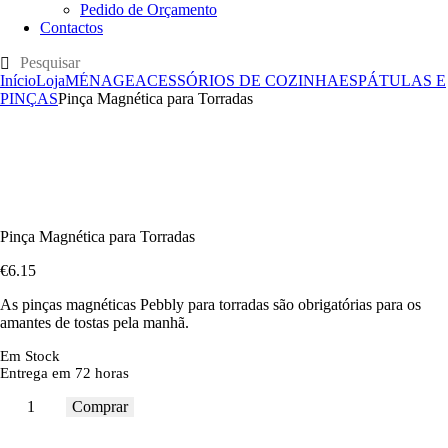
Pedido de Orçamento
Contactos
Início
Loja
MÉNAGE
ACESSÓRIOS DE COZINHA
ESPÁTULAS E
PINÇAS
Pinça Magnética para Torradas
Pinça Magnética para Torradas
€
6
.
15
As pinças magnéticas Pebbly para torradas são obrigatórias para os
amantes de tostas pela manhã.
Em Stock
Entrega em 72 horas
Comprar