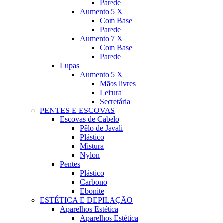
Parede
Aumento 5 X
Com Base
Parede
Aumento 7 X
Com Base
Parede
Lupas
Aumento 5 X
Mãos livres
Leitura
Secretária
PENTES E ESCOVAS
Escovas de Cabelo
Pêlo de Javali
Plástico
Mistura
Nylon
Pentes
Plástico
Carbono
Ebonite
ESTÉTICA E DEPILAÇÃO
Aparelhos Estética
Aparelhos Estética