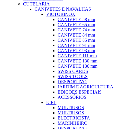
CUTELARIA
CANIVETES E NAVALHAS
VICTORINOX
CANIVETE 58 mm
CANIVETE 65 mm
CANIVETE 74 mm
CANIVETE 84 mm
CANIVETE 85 mm
CANIVETE 91 mm
CANIVETE 93 mm
CANIVETE 111 mm
CANIVETE 130 mm
CANIVETE 136 mm
SWISS CARDS
SWISS TOOLS
DESPORTIVO
JARDIM E AGRICULTURA
EDIÇÕES ESPECIAIS
ACESSÓRIOS
ICEL
MULTIUSOS
MULTIUSOS
ELECTRICISTA
MARINHEIRO
DESPORTIVO