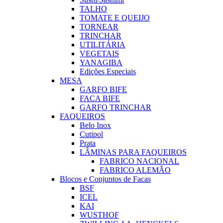
TALHO
TOMATE E QUEIJO
TORNEAR
TRINCHAR
UTILITÁRIA
VEGETAIS
YANAGIBA
Edições Especiais
MESA
GARFO BIFE
FACA BIFE
GARFO TRINCHAR
FAQUEIROS
Belo Inox
Cutipol
Prata
LÂMINAS PARA FAQUEIROS
FABRICO NACIONAL
FABRICO ALEMÃO
Blocos e Conjuntos de Facas
BSF
ICEL
KAI
WUSTHOF