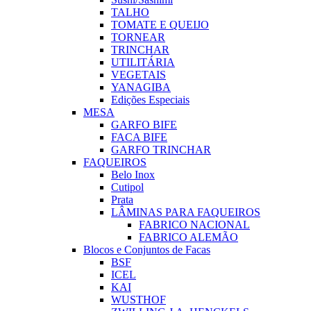
TALHO
TOMATE E QUEIJO
TORNEAR
TRINCHAR
UTILITÁRIA
VEGETAIS
YANAGIBA
Edições Especiais
MESA
GARFO BIFE
FACA BIFE
GARFO TRINCHAR
FAQUEIROS
Belo Inox
Cutipol
Prata
LÂMINAS PARA FAQUEIROS
FABRICO NACIONAL
FABRICO ALEMÃO
Blocos e Conjuntos de Facas
BSF
ICEL
KAI
WUSTHOF