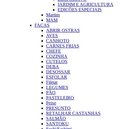
JARDIM E AGRICULTURA
EDIÇÕES ESPECIAIS
Martins
MAM
FACAS
ABRIR OSTRAS
AVES
CANHOTO
CARNES FRIAS
CHEFE
COZINHA
CUTELOS
DEBA
DESOSSAR
ESFOLAR
Filetar
LEGUMES
PÃO
PASTELEIRO
Peixe
PRESUNTO
RETALHAR CASTANHAS
SALMÃO
SANTOKU
Sushi/Sashimi