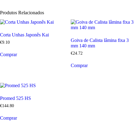
Produtos Relacionados
Corta Unhas Japonês Kai
Goiva de Calista lâmina fixa 3
€
9
.
10
mm 140 mm
€
24
.
72
Comprar
Comprar
Promed 525 HS
€
144
.
80
Comprar