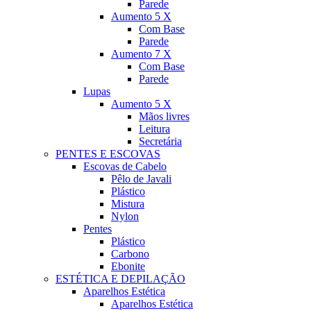
Parede
Aumento 5 X
Com Base
Parede
Aumento 7 X
Com Base
Parede
Lupas
Aumento 5 X
Mãos livres
Leitura
Secretária
PENTES E ESCOVAS
Escovas de Cabelo
Pêlo de Javali
Plástico
Mistura
Nylon
Pentes
Plástico
Carbono
Ebonite
ESTÉTICA E DEPILAÇÃO
Aparelhos Estética
Aparelhos Estética