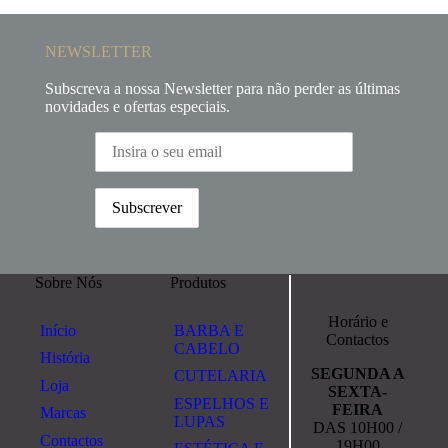
NEWSLETTER
Subscreva a nossa Newsletter para não perder as últimas
novidades e ofertas especiais.
Sobre Nós
Produtos
Horário e
Início
BARBA E
Contactos
CABELO
História
SEGUNDA A
CUTELARIA
Loja
SEXTA-
ESPELHOS E
FEIRA
Marcas
LUPAS
DAS 10H00 /
Contactos
19H00