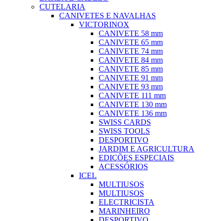
CUTELARIA
CANIVETES E NAVALHAS
VICTORINOX
CANIVETE 58 mm
CANIVETE 65 mm
CANIVETE 74 mm
CANIVETE 84 mm
CANIVETE 85 mm
CANIVETE 91 mm
CANIVETE 93 mm
CANIVETE 111 mm
CANIVETE 130 mm
CANIVETE 136 mm
SWISS CARDS
SWISS TOOLS
DESPORTIVO
JARDIM E AGRICULTURA
EDIÇÕES ESPECIAIS
ACESSÓRIOS
ICEL
MULTIUSOS
MULTIUSOS
ELECTRICISTA
MARINHEIRO
DESPORTIVO