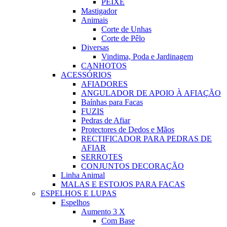
PEIXE
Mastigador
Animais
Corte de Unhas
Corte de Pêlo
Diversas
Vindima, Poda e Jardinagem
CANHOTOS
ACESSÓRIOS
AFIADORES
ANGULADOR DE APOIO À AFIAÇÃO
Baínhas para Facas
FUZIS
Pedras de Afiar
Protectores de Dedos e Mãos
RECTIFICADOR PARA PEDRAS DE
AFIAR
SERROTES
CONJUNTOS DECORAÇÃO
Linha Animal
MALAS E ESTOJOS PARA FACAS
ESPELHOS E LUPAS
Espelhos
Aumento 3 X
Com Base