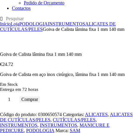
Pedido de Orçamento
Contactos
Início
Loja
PODOLOGIA
INSTRUMENTOS
ALICATES DE
CUTÍCULAS/PELES
Goiva de Calista lâmina fixa 1 mm 140 mm
Goiva de Calista lâmina fixa 1 mm 140 mm
€
24
.
72
Goiva de Calista em aço inox cirúrgico, lâmina fixa 1 mm 140 mm
Em Stock
Entrega em 72 horas
Comprar
Código do produto:
0300650574
Categorias:
ALICATES
,
ALICATES
DE CUTÍCULAS/PELES
,
CUTÍCULAS/PELES
,
INSTRUMENTOS
,
INSTRUMENTOS
,
MANICURE E
PEDICURE
,
PODOLOGIA
Marca:
SAM