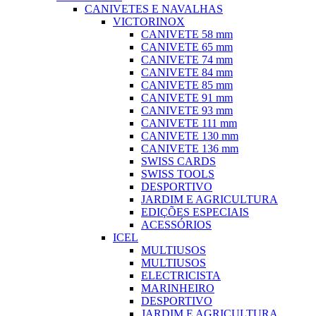
CANIVETES E NAVALHAS
VICTORINOX
CANIVETE 58 mm
CANIVETE 65 mm
CANIVETE 74 mm
CANIVETE 84 mm
CANIVETE 85 mm
CANIVETE 91 mm
CANIVETE 93 mm
CANIVETE 111 mm
CANIVETE 130 mm
CANIVETE 136 mm
SWISS CARDS
SWISS TOOLS
DESPORTIVO
JARDIM E AGRICULTURA
EDIÇÕES ESPECIAIS
ACESSÓRIOS
ICEL
MULTIUSOS
MULTIUSOS
ELECTRICISTA
MARINHEIRO
DESPORTIVO
JARDIM E AGRICULTURA