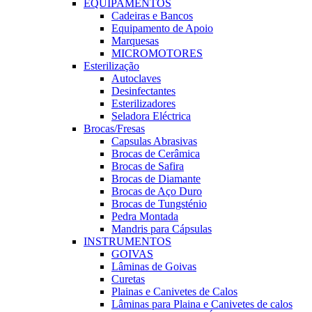
EQUIPAMENTOS
Cadeiras e Bancos
Equipamento de Apoio
Marquesas
MICROMOTORES
Esterilização
Autoclaves
Desinfectantes
Esterilizadores
Seladora Eléctrica
Brocas/Fresas
Capsulas Abrasivas
Brocas de Cerâmica
Brocas de Safira
Brocas de Diamante
Brocas de Aço Duro
Brocas de Tungsténio
Pedra Montada
Mandris para Cápsulas
INSTRUMENTOS
GOIVAS
Lâminas de Goivas
Curetas
Plainas e Canivetes de Calos
Lâminas para Plaina e Canivetes de calos