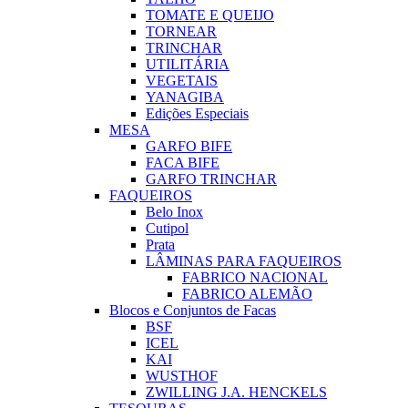
TOMATE E QUEIJO
TORNEAR
TRINCHAR
UTILITÁRIA
VEGETAIS
YANAGIBA
Edições Especiais
MESA
GARFO BIFE
FACA BIFE
GARFO TRINCHAR
FAQUEIROS
Belo Inox
Cutipol
Prata
LÂMINAS PARA FAQUEIROS
FABRICO NACIONAL
FABRICO ALEMÃO
Blocos e Conjuntos de Facas
BSF
ICEL
KAI
WUSTHOF
ZWILLING J.A. HENCKELS