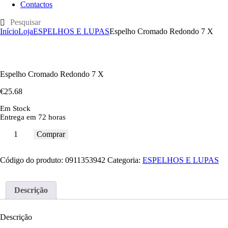
Contactos
Início
Loja
ESPELHOS E LUPAS
Espelho Cromado Redondo 7 X
Espelho Cromado Redondo 7 X
€
25
.
68
Em Stock
Entrega em 72 horas
Comprar
Código do produto:
0911353942
Categoria:
ESPELHOS E LUPAS
Descrição
Descrição