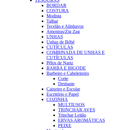
TESOURAS
BORDAR
COSTURA
Modista
Talhar
Tecelão e Alinhavos
Amostras/Zig Zag
UNHAS
Unhas de Bébé
CUTÍCULAS
COMBINADA DE UNHAS E
CUTÍCULAS
Pêlos de Nariz
BARBA E BIGODE
Barbeiro e Cabeleireiro
Corte
Desbaste
Caixeiro e Escolar
Escritório e Papel
COZINHA
MULTIUSOS
TRINCHAR AVES
Trinchar Leitão
ERVAS AROMÁTICAS
PEIXE