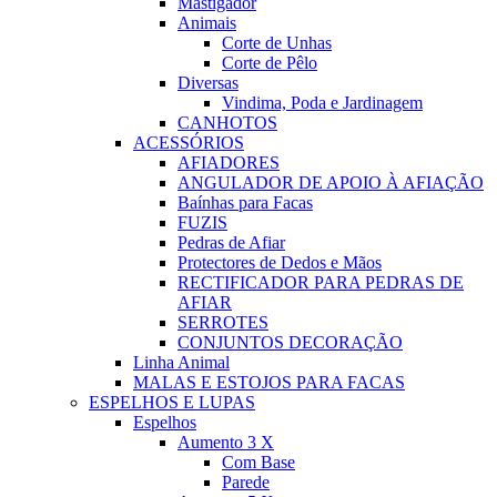
Mastigador
Animais
Corte de Unhas
Corte de Pêlo
Diversas
Vindima, Poda e Jardinagem
CANHOTOS
ACESSÓRIOS
AFIADORES
ANGULADOR DE APOIO À AFIAÇÃO
Baínhas para Facas
FUZIS
Pedras de Afiar
Protectores de Dedos e Mãos
RECTIFICADOR PARA PEDRAS DE
AFIAR
SERROTES
CONJUNTOS DECORAÇÃO
Linha Animal
MALAS E ESTOJOS PARA FACAS
ESPELHOS E LUPAS
Espelhos
Aumento 3 X
Com Base
Parede