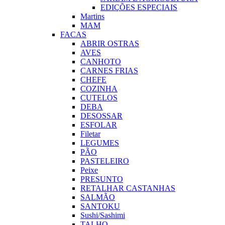
EDIÇÕES ESPECIAIS
Martins
MAM
FACAS
ABRIR OSTRAS
AVES
CANHOTO
CARNES FRIAS
CHEFE
COZINHA
CUTELOS
DEBA
DESOSSAR
ESFOLAR
Filetar
LEGUMES
PÃO
PASTELEIRO
Peixe
PRESUNTO
RETALHAR CASTANHAS
SALMÃO
SANTOKU
Sushi/Sashimi
TALHO