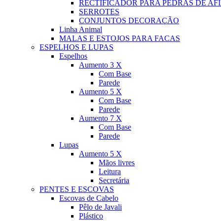
RECTIFICADOR PARA PEDRAS DE AF
SERROTES
CONJUNTOS DECORAÇÃO
Linha Animal
MALAS E ESTOJOS PARA FACAS
ESPELHOS E LUPAS
Espelhos
Aumento 3 X
Com Base
Parede
Aumento 5 X
Com Base
Parede
Aumento 7 X
Com Base
Parede
Lupas
Aumento 5 X
Mãos livres
Leitura
Secretária
PENTES E ESCOVAS
Escovas de Cabelo
Pêlo de Javali
Plástico