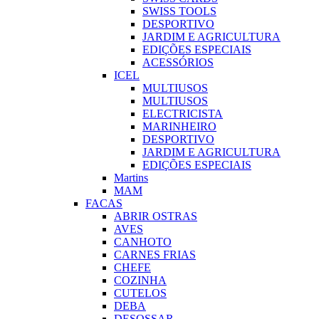
SWISS TOOLS
DESPORTIVO
JARDIM E AGRICULTURA
EDIÇÕES ESPECIAIS
ACESSÓRIOS
ICEL
MULTIUSOS
MULTIUSOS
ELECTRICISTA
MARINHEIRO
DESPORTIVO
JARDIM E AGRICULTURA
EDIÇÕES ESPECIAIS
Martins
MAM
FACAS
ABRIR OSTRAS
AVES
CANHOTO
CARNES FRIAS
CHEFE
COZINHA
CUTELOS
DEBA
DESOSSAR