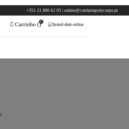
+351 21 886 62 05 | online@cutelariapolycarpo.pt
0
Carrinho (
)
m