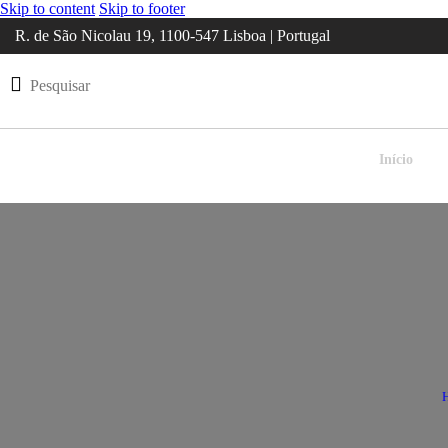
Skip to content
Skip to footer
R. de São Nicolau 19, 1100-547 Lisboa | Portugal
Início