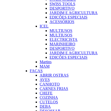
SWISS TOOLS
DESPORTIVO
JARDIM E AGRICULTURA
EDIÇÕES ESPECIAIS
ACESSÓRIOS
ICEL
MULTIUSOS
MULTIUSOS
ELECTRICISTA
MARINHEIRO
DESPORTIVO
JARDIM E AGRICULTURA
EDIÇÕES ESPECIAIS
Martins
MAM
FACAS
ABRIR OSTRAS
AVES
CANHOTO
CARNES FRIAS
CHEFE
COZINHA
CUTELOS
DEBA
DESOSSAR