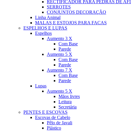
RECTIFICADOR PARA PEDRAS DE AF
SERROTES
CONJUNTOS DECORAÇÃO
Linha Animal
MALAS E ESTOJOS PARA FACAS
ESPELHOS E LUPAS
Espelhos
Aumento 3 X
Com Base
Parede
Aumento 5 X
Com Base
Parede
Aumento 7 X
Com Base
Parede
Lupas
Aumento 5 X
Mãos livres
Leitura
Secretária
PENTES E ESCOVAS
Escovas de Cabelo
Pêlo de Javali
Plástico