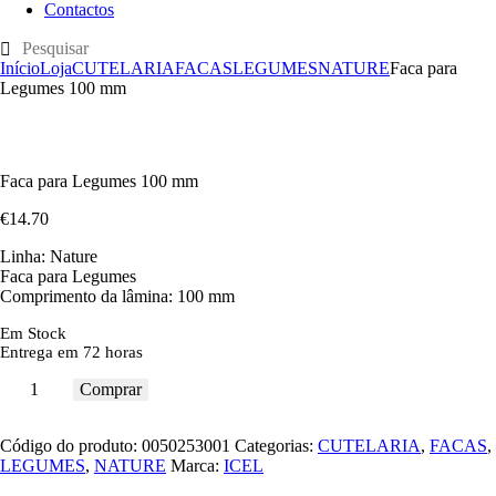
Contactos
Início
Loja
CUTELARIA
FACAS
LEGUMES
NATURE
Faca para
Legumes 100 mm
Faca para Legumes 100 mm
€
14
.
70
Linha: Nature
Faca para Legumes
Comprimento da lâmina: 100 mm
Em Stock
Entrega em 72 horas
Comprar
Código do produto:
0050253001
Categorias:
CUTELARIA
,
FACAS
,
LEGUMES
,
NATURE
Marca:
ICEL