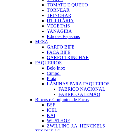
TOMATE E QUEIJO
TORNEAR
TRINCHAR
UTILITÁRIA
VEGETAIS
YANAGIBA
Edições Especiais
MESA
GARFO BIFE
FACA BIFE
GARFO TRINCHAR
FAQUEIROS
Belo Inox
Cutipol
Prata
LÂMINAS PARA FAQUEIROS
FABRICO NACIONAL
FABRICO ALEMÃO
Blocos e Conjuntos de Facas
BSF
ICEL
KAI
WUSTHOF
ZWILLING J.A. HENCKELS