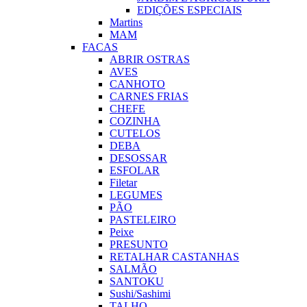
EDIÇÕES ESPECIAIS
Martins
MAM
FACAS
ABRIR OSTRAS
AVES
CANHOTO
CARNES FRIAS
CHEFE
COZINHA
CUTELOS
DEBA
DESOSSAR
ESFOLAR
Filetar
LEGUMES
PÃO
PASTELEIRO
Peixe
PRESUNTO
RETALHAR CASTANHAS
SALMÃO
SANTOKU
Sushi/Sashimi
TALHO