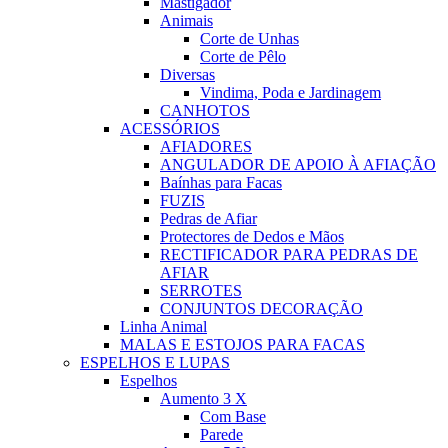
Mastigador
Animais
Corte de Unhas
Corte de Pêlo
Diversas
Vindima, Poda e Jardinagem
CANHOTOS
ACESSÓRIOS
AFIADORES
ANGULADOR DE APOIO À AFIAÇÃO
Baínhas para Facas
FUZIS
Pedras de Afiar
Protectores de Dedos e Mãos
RECTIFICADOR PARA PEDRAS DE
AFIAR
SERROTES
CONJUNTOS DECORAÇÃO
Linha Animal
MALAS E ESTOJOS PARA FACAS
ESPELHOS E LUPAS
Espelhos
Aumento 3 X
Com Base
Parede