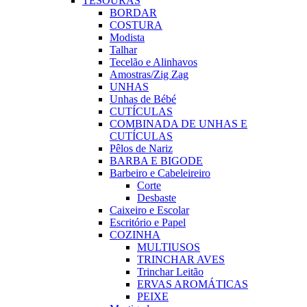
TESOURAS
BORDAR
COSTURA
Modista
Talhar
Tecelão e Alinhavos
Amostras/Zig Zag
UNHAS
Unhas de Bébé
CUTÍCULAS
COMBINADA DE UNHAS E
CUTÍCULAS
Pêlos de Nariz
BARBA E BIGODE
Barbeiro e Cabeleireiro
Corte
Desbaste
Caixeiro e Escolar
Escritório e Papel
COZINHA
MULTIUSOS
TRINCHAR AVES
Trinchar Leitão
ERVAS AROMÁTICAS
PEIXE