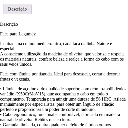
Descrição
Descrição
Faca para Legumes:
Inspirada na cultura mediterrânica, cada faca da linha Nature é
especial.
A consciente utilização da madeira de oliveira, que valoriza e respeita
os materiais naturais, confere beleza e realça a forma do cabo com os
seus veios únicos.
Faca com lâmina pontiaguda. Ideal para descascar, cortar e decorar
frutas e vegetais.
• Lâmina de aço inox, de qualidade superior, com crómio-molibdénio-
vanádio (X50CrMoV15), que acompanha o cabo em todo o
comprimento. Temperada para atingir uma dureza de 56 HRC. Afiada
manualmente por especialistas, para obter um ângulo de afiação
perfeito e proporcionar um poder de corte duradouro.
• Cabo ergonómico, funcional e confortável, fabricado em madeira
natural de oliveira. Rebites de aço inox.
• Garantia ilimitada, contra qualquer defeito de fabrico ou nos