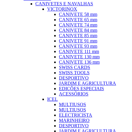
CANIVETES E NAVALHAS
VICTORINOX
CANIVETE 58 mm
CANIVETE 65 mm
CANIVETE 74 mm
CANIVETE 84 mm
CANIVETE 85 mm
CANIVETE 91 mm
CANIVETE 93 mm
CANIVETE 111 mm
CANIVETE 130 mm
CANIVETE 136 mm
SWISS CARDS
SWISS TOOLS
DESPORTIVO
JARDIM E AGRICULTURA
EDIÇÕES ESPECIAIS
ACESSÓRIOS
ICEL
MULTIUSOS
MULTIUSOS
ELECTRICISTA
MARINHEIRO
DESPORTIVO
JARDIM E AGRICULTURA