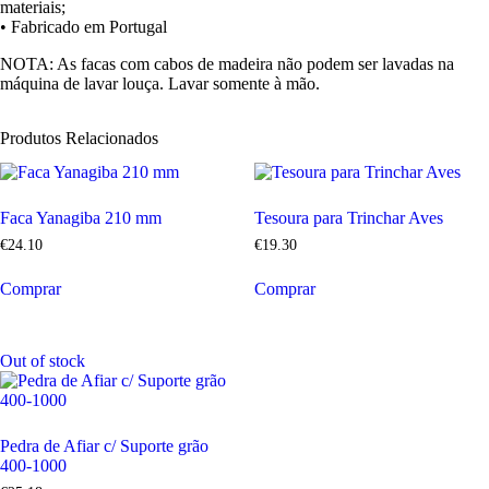
materiais;
• Fabricado em Portugal
NOTA: As facas com cabos de madeira não podem ser lavadas na
máquina de lavar louça. Lavar somente à mão.
Produtos Relacionados
Faca Yanagiba 210 mm
Tesoura para Trinchar Aves
€
24
.
10
€
19
.
30
Comprar
Comprar
Out of stock
Pedra de Afiar c/ Suporte grão
400-1000