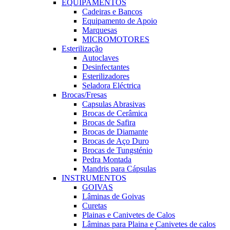
EQUIPAMENTOS
Cadeiras e Bancos
Equipamento de Apoio
Marquesas
MICROMOTORES
Esterilização
Autoclaves
Desinfectantes
Esterilizadores
Seladora Eléctrica
Brocas/Fresas
Capsulas Abrasivas
Brocas de Cerâmica
Brocas de Safira
Brocas de Diamante
Brocas de Aço Duro
Brocas de Tungsténio
Pedra Montada
Mandris para Cápsulas
INSTRUMENTOS
GOIVAS
Lâminas de Goivas
Curetas
Plainas e Canivetes de Calos
Lâminas para Plaina e Canivetes de calos