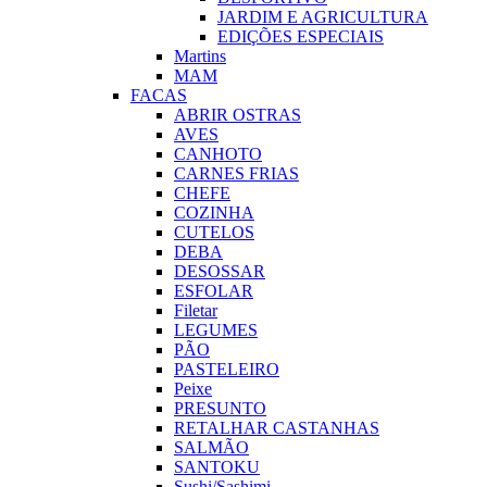
JARDIM E AGRICULTURA
EDIÇÕES ESPECIAIS
Martins
MAM
FACAS
ABRIR OSTRAS
AVES
CANHOTO
CARNES FRIAS
CHEFE
COZINHA
CUTELOS
DEBA
DESOSSAR
ESFOLAR
Filetar
LEGUMES
PÃO
PASTELEIRO
Peixe
PRESUNTO
RETALHAR CASTANHAS
SALMÃO
SANTOKU
Sushi/Sashimi