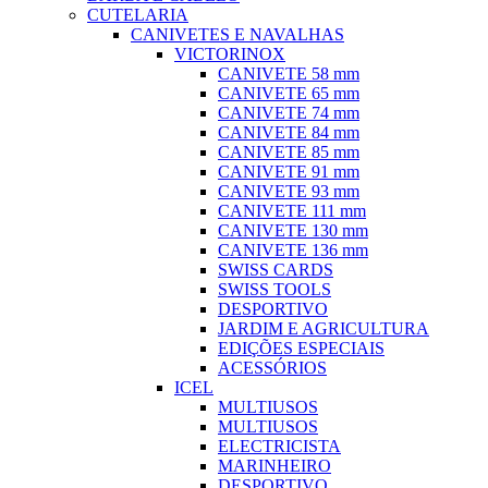
CUTELARIA
CANIVETES E NAVALHAS
VICTORINOX
CANIVETE 58 mm
CANIVETE 65 mm
CANIVETE 74 mm
CANIVETE 84 mm
CANIVETE 85 mm
CANIVETE 91 mm
CANIVETE 93 mm
CANIVETE 111 mm
CANIVETE 130 mm
CANIVETE 136 mm
SWISS CARDS
SWISS TOOLS
DESPORTIVO
JARDIM E AGRICULTURA
EDIÇÕES ESPECIAIS
ACESSÓRIOS
ICEL
MULTIUSOS
MULTIUSOS
ELECTRICISTA
MARINHEIRO
DESPORTIVO