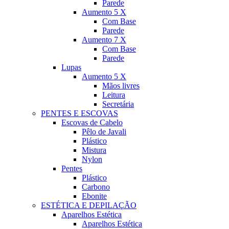
Parede
Aumento 5 X
Com Base
Parede
Aumento 7 X
Com Base
Parede
Lupas
Aumento 5 X
Mãos livres
Leitura
Secretária
PENTES E ESCOVAS
Escovas de Cabelo
Pêlo de Javali
Plástico
Mistura
Nylon
Pentes
Plástico
Carbono
Ebonite
ESTÉTICA E DEPILAÇÃO
Aparelhos Estética
Aparelhos Estética