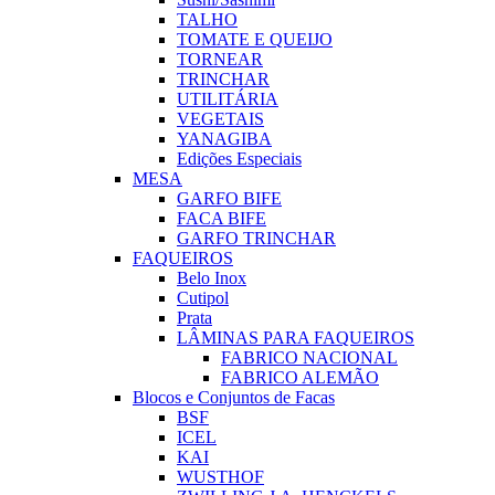
TALHO
TOMATE E QUEIJO
TORNEAR
TRINCHAR
UTILITÁRIA
VEGETAIS
YANAGIBA
Edições Especiais
MESA
GARFO BIFE
FACA BIFE
GARFO TRINCHAR
FAQUEIROS
Belo Inox
Cutipol
Prata
LÂMINAS PARA FAQUEIROS
FABRICO NACIONAL
FABRICO ALEMÃO
Blocos e Conjuntos de Facas
BSF
ICEL
KAI
WUSTHOF