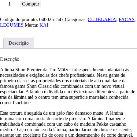
Comprar
Código do produto:
0400251547
Categorias:
CUTELARIA
,
FACAS
,
LEGUMES
Marca:
KAI
Descrição
Descrição
A linha Shun Premier da Tim Mälzer foi especialmente adaptada às
necessidades e exigências dos chefs profissionais. Nesta gama de
primeira classe, as propriedades dos materiais de alta qualidade da
famosa gama Shun Classic são combinadas com um novo visual
espectacular. A lâmina é dividida em três texturas diferentes: a parte de
trás da lâmina até o centro tem uma superfície martelada conhecida
como Tsuchime.
Esta textura é seguida de um grão fino damasco matte. A lâmina
termina com uma aresta de corte de precisão. A lâmina finamente
trabalhada é combinada com um cabo de madeira Pakka castanho
médio. O aço do núcleo da lâmina, particularmente duro e resistente,
garante um excelente fio de corte e um desempenho de corte durável.