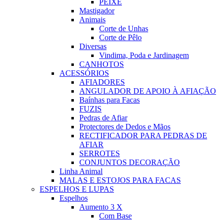
PEIXE
Mastigador
Animais
Corte de Unhas
Corte de Pêlo
Diversas
Vindima, Poda e Jardinagem
CANHOTOS
ACESSÓRIOS
AFIADORES
ANGULADOR DE APOIO À AFIAÇÃO
Baínhas para Facas
FUZIS
Pedras de Afiar
Protectores de Dedos e Mãos
RECTIFICADOR PARA PEDRAS DE
AFIAR
SERROTES
CONJUNTOS DECORAÇÃO
Linha Animal
MALAS E ESTOJOS PARA FACAS
ESPELHOS E LUPAS
Espelhos
Aumento 3 X
Com Base