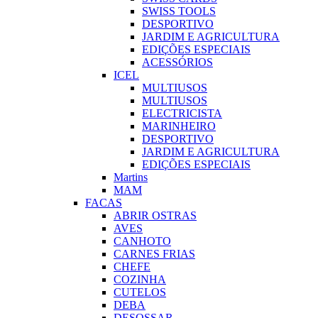
SWISS TOOLS
DESPORTIVO
JARDIM E AGRICULTURA
EDIÇÕES ESPECIAIS
ACESSÓRIOS
ICEL
MULTIUSOS
MULTIUSOS
ELECTRICISTA
MARINHEIRO
DESPORTIVO
JARDIM E AGRICULTURA
EDIÇÕES ESPECIAIS
Martins
MAM
FACAS
ABRIR OSTRAS
AVES
CANHOTO
CARNES FRIAS
CHEFE
COZINHA
CUTELOS
DEBA
DESOSSAR