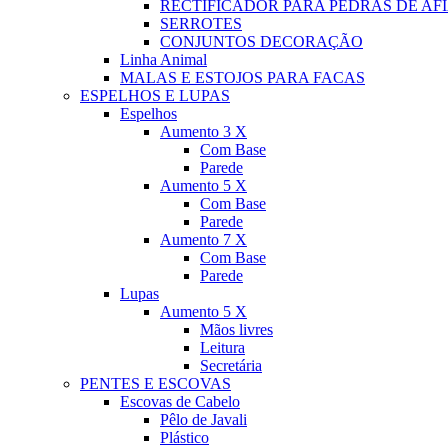
RECTIFICADOR PARA PEDRAS DE AF
SERROTES
CONJUNTOS DECORAÇÃO
Linha Animal
MALAS E ESTOJOS PARA FACAS
ESPELHOS E LUPAS
Espelhos
Aumento 3 X
Com Base
Parede
Aumento 5 X
Com Base
Parede
Aumento 7 X
Com Base
Parede
Lupas
Aumento 5 X
Mãos livres
Leitura
Secretária
PENTES E ESCOVAS
Escovas de Cabelo
Pêlo de Javali
Plástico