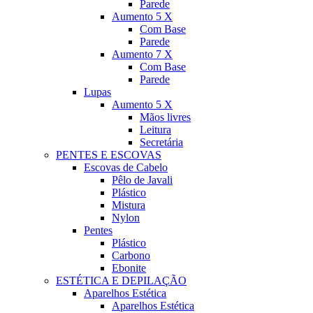
Parede
Aumento 5 X
Com Base
Parede
Aumento 7 X
Com Base
Parede
Lupas
Aumento 5 X
Mãos livres
Leitura
Secretária
PENTES E ESCOVAS
Escovas de Cabelo
Pêlo de Javali
Plástico
Mistura
Nylon
Pentes
Plástico
Carbono
Ebonite
ESTÉTICA E DEPILAÇÃO
Aparelhos Estética
Aparelhos Estética