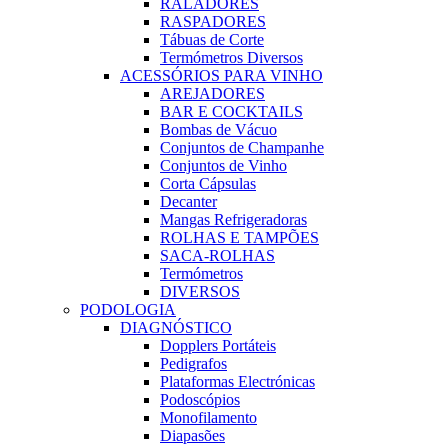
RALADORES
RASPADORES
Tábuas de Corte
Termómetros Diversos
ACESSÓRIOS PARA VINHO
AREJADORES
BAR E COCKTAILS
Bombas de Vácuo
Conjuntos de Champanhe
Conjuntos de Vinho
Corta Cápsulas
Decanter
Mangas Refrigeradoras
ROLHAS E TAMPÕES
SACA-ROLHAS
Termómetros
DIVERSOS
PODOLOGIA
DIAGNÓSTICO
Dopplers Portáteis
Pedigrafos
Plataformas Electrónicas
Podoscópios
Monofilamento
Diapasões