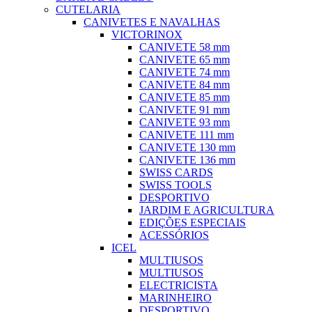
CUTELARIA
CANIVETES E NAVALHAS
VICTORINOX
CANIVETE 58 mm
CANIVETE 65 mm
CANIVETE 74 mm
CANIVETE 84 mm
CANIVETE 85 mm
CANIVETE 91 mm
CANIVETE 93 mm
CANIVETE 111 mm
CANIVETE 130 mm
CANIVETE 136 mm
SWISS CARDS
SWISS TOOLS
DESPORTIVO
JARDIM E AGRICULTURA
EDIÇÕES ESPECIAIS
ACESSÓRIOS
ICEL
MULTIUSOS
MULTIUSOS
ELECTRICISTA
MARINHEIRO
DESPORTIVO