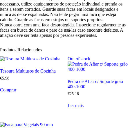
necessário, utilize equipamentos de proteção individual e prenda os
itens a serem cortados. Guarde suas facas em locais designados e
nunca as deixe espalhadas. Não tente pegar uma faca que esteja
caindo. Guarde as facas em estojos ou suportes próprios.
Nunca corra com uma faca desprotegida. Inspecione regularmente as
facas em busca de danos e pare de usá-las caso encontre defeitos. A
afiação deve ser feita apenas por pessoas experientes.
Produtos Relacionados
Out of stock
Tesoura Multiusos de Cozinha
€
5
.
98
Pedra de Afiar c/ Suporte grão
400-1000
Comprar
€
25
.
18
Ler mais