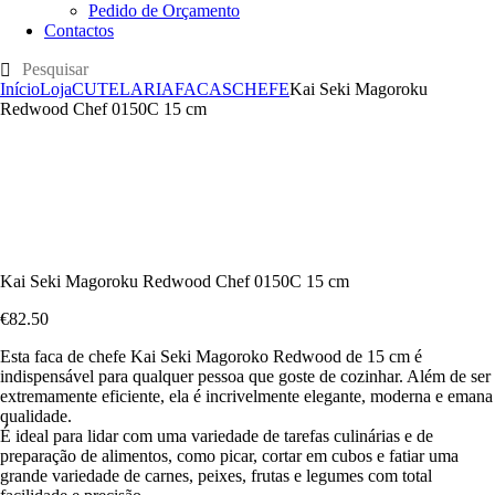
Pedido de Orçamento
Contactos
Início
Loja
CUTELARIA
FACAS
CHEFE
Kai Seki Magoroku
Redwood Chef 0150C 15 cm
Kai Seki Magoroku Redwood Chef 0150C 15 cm
€
82
.
50
Esta faca de chefe Kai Seki Magoroko Redwood de 15 cm é
indispensável para qualquer pessoa que goste de cozinhar. Além de ser
extremamente eficiente, ela é incrivelmente elegante, moderna e emana
qualidade.
É ideal para lidar com uma variedade de tarefas culinárias e de
preparação de alimentos, como picar, cortar em cubos e fatiar uma
grande variedade de carnes, peixes, frutas e legumes com total