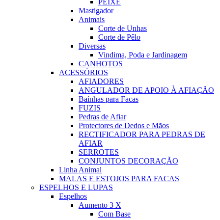
PEIXE
Mastigador
Animais
Corte de Unhas
Corte de Pêlo
Diversas
Vindima, Poda e Jardinagem
CANHOTOS
ACESSÓRIOS
AFIADORES
ANGULADOR DE APOIO À AFIAÇÃO
Baínhas para Facas
FUZIS
Pedras de Afiar
Protectores de Dedos e Mãos
RECTIFICADOR PARA PEDRAS DE
AFIAR
SERROTES
CONJUNTOS DECORAÇÃO
Linha Animal
MALAS E ESTOJOS PARA FACAS
ESPELHOS E LUPAS
Espelhos
Aumento 3 X
Com Base