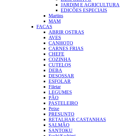
JARDIM E AGRICULTURA
EDIÇÕES ESPECIAIS
Martins
MAM
FACAS
ABRIR OSTRAS
AVES
CANHOTO
CARNES FRIAS
CHEFE
COZINHA
CUTELOS
DEBA
DESOSSAR
ESFOLAR
Filetar
LEGUMES
PÃO
PASTELEIRO
Peixe
PRESUNTO
RETALHAR CASTANHAS
SALMÃO
SANTOKU
Sushi/Sashimi