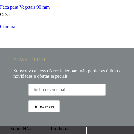
Faca para Vegetais 90 mm
€
5
.
93
Comprar
NEWSLETTER
Subscreva a nossa Newsletter para não perder as últimas
novidades e ofertas especiais.
Sobre Nós
Produtos