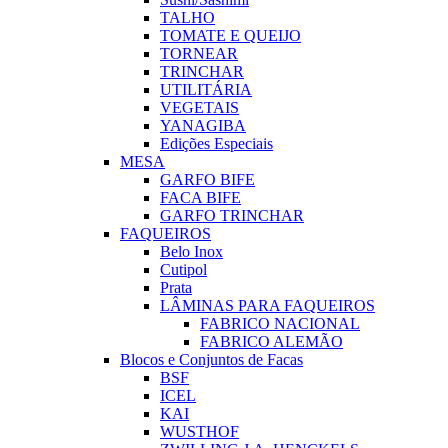
TALHO
TOMATE E QUEIJO
TORNEAR
TRINCHAR
UTILITÁRIA
VEGETAIS
YANAGIBA
Edições Especiais
MESA
GARFO BIFE
FACA BIFE
GARFO TRINCHAR
FAQUEIROS
Belo Inox
Cutipol
Prata
LÂMINAS PARA FAQUEIROS
FABRICO NACIONAL
FABRICO ALEMÃO
Blocos e Conjuntos de Facas
BSF
ICEL
KAI
WUSTHOF