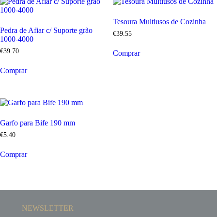
Tesoura Multiusos de Cozinha
Pedra de Afiar c/ Suporte grão
€
39
.
55
1000-4000
€
39
.
70
Comprar
Comprar
Garfo para Bife 190 mm
€
5
.
40
Comprar
NEWSLETTER