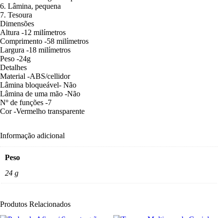
6. Lâmina, pequena
7. Tesoura
Dimensões
Altura -12 milímetros
Comprimento -58 milímetros
Largura -18 milímetros
Peso -24g
Detalhes
Material -ABS/cellidor
Lâmina bloqueável- Não
Lâmina de uma mão -Não
Nº de funções -7
Cor -Vermelho transparente
Informação adicional
Peso
24 g
Produtos Relacionados