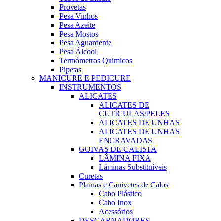
Provetas
Pesa Vinhos
Pesa Azeite
Pesa Mostos
Pesa Aguardente
Pesa Álcool
Termómetros Quimicos
Pipetas
MANICURE E PEDICURE
INSTRUMENTOS
ALICATES
ALICATES DE
CUTÍCULAS/PELES
ALICATES DE UNHAS
ALICATES DE UNHAS
ENCRAVADAS
GOIVAS DE CALISTA
LÂMINA FIXA
Lâminas Substituíveis
Curetas
Plainas e Canivetes de Calos
Cabo Plástico
Cabo Inox
Acessórios
DESCARNADORES