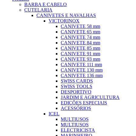
BARBA E CABELO
CUTELARIA
CANIVETES E NAVALHAS
VICTORINOX
CANIVETE 58 mm
CANIVETE 65 mm
CANIVETE 74 mm
CANIVETE 84 mm
CANIVETE 85 mm
CANIVETE 91 mm
CANIVETE 93 mm
CANIVETE 111 mm
CANIVETE 130 mm
CANIVETE 136 mm
SWISS CARDS
SWISS TOOLS
DESPORTIVO
JARDIM E AGRICULTURA
EDIÇÕES ESPECIAIS
ACESSÓRIOS
ICEL
MULTIUSOS
MULTIUSOS
ELECTRICISTA
MARINHEIRO