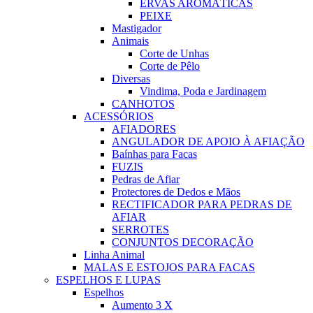
ERVAS AROMÁTICAS
PEIXE
Mastigador
Animais
Corte de Unhas
Corte de Pêlo
Diversas
Vindima, Poda e Jardinagem
CANHOTOS
ACESSÓRIOS
AFIADORES
ANGULADOR DE APOIO À AFIAÇÃO
Baínhas para Facas
FUZIS
Pedras de Afiar
Protectores de Dedos e Mãos
RECTIFICADOR PARA PEDRAS DE
AFIAR
SERROTES
CONJUNTOS DECORAÇÃO
Linha Animal
MALAS E ESTOJOS PARA FACAS
ESPELHOS E LUPAS
Espelhos
Aumento 3 X