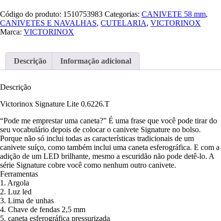
Código do produto:
1510753983
Categorias:
CANIVETE 58 mm
,
CANIVETES E NAVALHAS
,
CUTELARIA
,
VICTORINOX
Marca:
VICTORINOX
Descrição
Informação adicional
Descrição
Victorinox Signature Lite 0.6226.T
“Pode me emprestar uma caneta?” É uma frase que você pode tirar do
seu vocabulário depois de colocar o canivete Signature no bolso.
Porque não só inclui todas as características tradicionais de um
canivete suíço, como também inclui uma caneta esferográfica. E com a
adição de um LED brilhante, mesmo a escuridão não pode detê-lo. A
série Signature cobre você como nenhum outro canivete.
Ferramentas
1. Argola
2. Luz led
3. Lima de unhas
4. Chave de fendas 2,5 mm
5. caneta esferográfica pressurizada