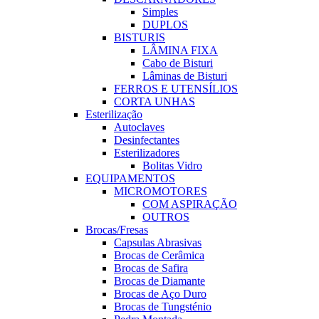
Simples
DUPLOS
BISTURIS
LÂMINA FIXA
Cabo de Bisturi
Lâminas de Bisturi
FERROS E UTENSÍLIOS
CORTA UNHAS
Esterilização
Autoclaves
Desinfectantes
Esterilizadores
Bolitas Vidro
EQUIPAMENTOS
MICROMOTORES
COM ASPIRAÇÃO
OUTROS
Brocas/Fresas
Capsulas Abrasivas
Brocas de Cerâmica
Brocas de Safira
Brocas de Diamante
Brocas de Aço Duro
Brocas de Tungsténio