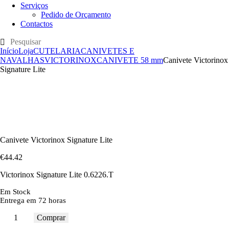
Serviços
Pedido de Orçamento
Contactos
Início
Loja
CUTELARIA
CANIVETES E
NAVALHAS
VICTORINOX
CANIVETE 58 mm
Canivete Victorinox
Signature Lite
Canivete Victorinox Signature Lite
€
44
.
42
Victorinox Signature Lite 0.6226.T
Em Stock
Entrega em 72 horas
Comprar