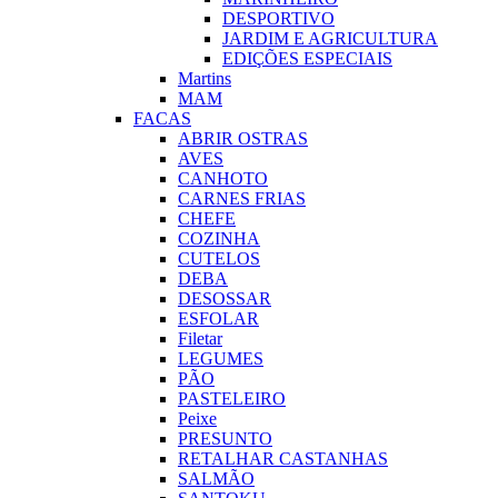
DESPORTIVO
JARDIM E AGRICULTURA
EDIÇÕES ESPECIAIS
Martins
MAM
FACAS
ABRIR OSTRAS
AVES
CANHOTO
CARNES FRIAS
CHEFE
COZINHA
CUTELOS
DEBA
DESOSSAR
ESFOLAR
Filetar
LEGUMES
PÃO
PASTELEIRO
Peixe
PRESUNTO
RETALHAR CASTANHAS
SALMÃO