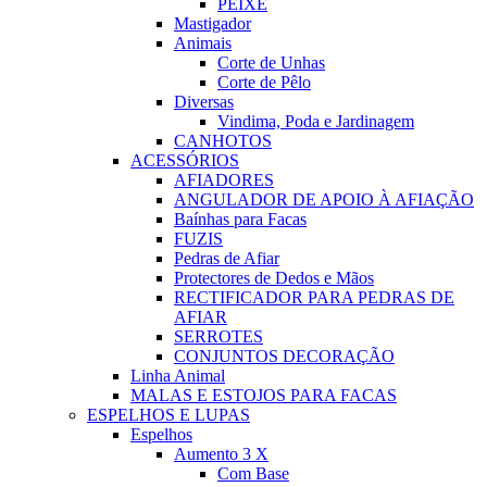
PEIXE
Mastigador
Animais
Corte de Unhas
Corte de Pêlo
Diversas
Vindima, Poda e Jardinagem
CANHOTOS
ACESSÓRIOS
AFIADORES
ANGULADOR DE APOIO À AFIAÇÃO
Baínhas para Facas
FUZIS
Pedras de Afiar
Protectores de Dedos e Mãos
RECTIFICADOR PARA PEDRAS DE
AFIAR
SERROTES
CONJUNTOS DECORAÇÃO
Linha Animal
MALAS E ESTOJOS PARA FACAS
ESPELHOS E LUPAS
Espelhos
Aumento 3 X
Com Base