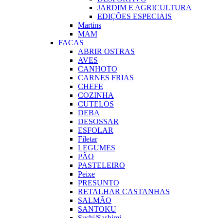
JARDIM E AGRICULTURA
EDIÇÕES ESPECIAIS
Martins
MAM
FACAS
ABRIR OSTRAS
AVES
CANHOTO
CARNES FRIAS
CHEFE
COZINHA
CUTELOS
DEBA
DESOSSAR
ESFOLAR
Filetar
LEGUMES
PÃO
PASTELEIRO
Peixe
PRESUNTO
RETALHAR CASTANHAS
SALMÃO
SANTOKU
Sushi/Sashimi