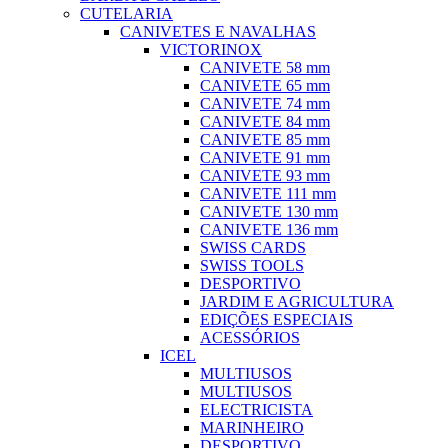
CUTELARIA
CANIVETES E NAVALHAS
VICTORINOX
CANIVETE 58 mm
CANIVETE 65 mm
CANIVETE 74 mm
CANIVETE 84 mm
CANIVETE 85 mm
CANIVETE 91 mm
CANIVETE 93 mm
CANIVETE 111 mm
CANIVETE 130 mm
CANIVETE 136 mm
SWISS CARDS
SWISS TOOLS
DESPORTIVO
JARDIM E AGRICULTURA
EDIÇÕES ESPECIAIS
ACESSÓRIOS
ICEL
MULTIUSOS
MULTIUSOS
ELECTRICISTA
MARINHEIRO
DESPORTIVO