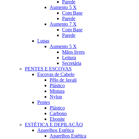
Parede
Aumento 5 X
Com Base
Parede
Aumento 7 X
Com Base
Parede
Lupas
Aumento 5 X
Mãos livres
Leitura
Secretária
PENTES E ESCOVAS
Escovas de Cabelo
Pêlo de Javali
Plástico
Mistura
Nylon
Pentes
Plástico
Carbono
Ebonite
ESTÉTICA E DEPILAÇÃO
Aparelhos Estética
Aparelhos Estética