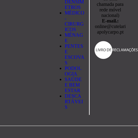
DENSÍM
chamada para
ETROS
rede móvel
MÉDICO
nacional)
-
E-mail.:
CIRURG
online@cutelari
ICOS
apolycarpo.pt
MÉNAG
E
PENTES
E
ESCOVA
S
PODOL
OGIA
SAÚDE
E BEM
ESTAR
DESCA
RTÁVEI
S