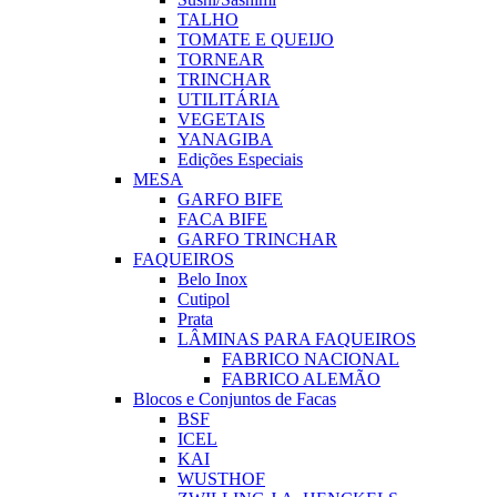
TALHO
TOMATE E QUEIJO
TORNEAR
TRINCHAR
UTILITÁRIA
VEGETAIS
YANAGIBA
Edições Especiais
MESA
GARFO BIFE
FACA BIFE
GARFO TRINCHAR
FAQUEIROS
Belo Inox
Cutipol
Prata
LÂMINAS PARA FAQUEIROS
FABRICO NACIONAL
FABRICO ALEMÃO
Blocos e Conjuntos de Facas
BSF
ICEL
KAI
WUSTHOF