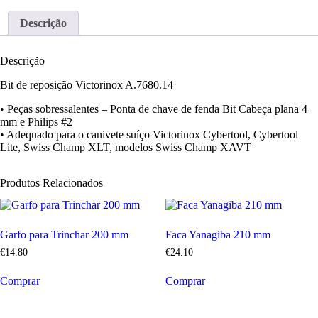
Descrição
Descrição
Bit de reposição Victorinox A.7680.14
• Peças sobressalentes – Ponta de chave de fenda Bit Cabeça plana 4
mm e Philips #2
• Adequado para o canivete suíço Victorinox Cybertool, Cybertool
Lite, Swiss Champ XLT, modelos Swiss Champ XAVT
Produtos Relacionados
Garfo para Trinchar 200 mm
Faca Yanagiba 210 mm
€
14
.
80
€
24
.
10
Comprar
Comprar