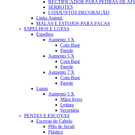
RECTIFICADOR PARA PEDRAS DE AF
SERROTES
CONJUNTOS DECORAÇÃO
Linha Animal
MALAS E ESTOJOS PARA FACAS
ESPELHOS E LUPAS
Espelhos
Aumento 3 X
Com Base
Parede
Aumento 5 X
Com Base
Parede
Aumento 7 X
Com Base
Parede
Lupas
Aumento 5 X
Mãos livres
Leitura
Secretária
PENTES E ESCOVAS
Escovas de Cabelo
Pêlo de Javali
Plástico