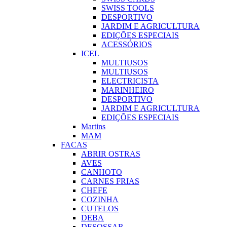
SWISS TOOLS
DESPORTIVO
JARDIM E AGRICULTURA
EDIÇÕES ESPECIAIS
ACESSÓRIOS
ICEL
MULTIUSOS
MULTIUSOS
ELECTRICISTA
MARINHEIRO
DESPORTIVO
JARDIM E AGRICULTURA
EDIÇÕES ESPECIAIS
Martins
MAM
FACAS
ABRIR OSTRAS
AVES
CANHOTO
CARNES FRIAS
CHEFE
COZINHA
CUTELOS
DEBA
DESOSSAR