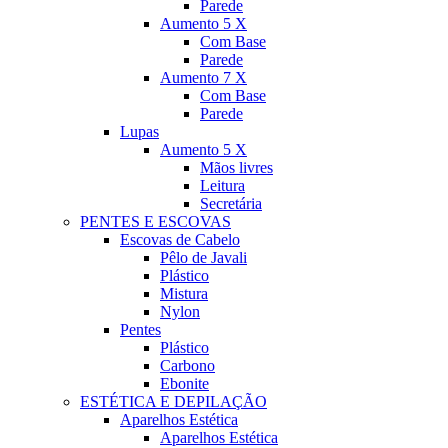
Parede
Aumento 5 X
Com Base
Parede
Aumento 7 X
Com Base
Parede
Lupas
Aumento 5 X
Mãos livres
Leitura
Secretária
PENTES E ESCOVAS
Escovas de Cabelo
Pêlo de Javali
Plástico
Mistura
Nylon
Pentes
Plástico
Carbono
Ebonite
ESTÉTICA E DEPILAÇÃO
Aparelhos Estética
Aparelhos Estética