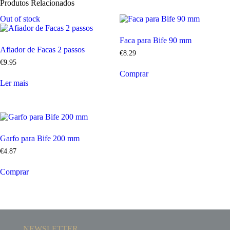
Produtos Relacionados
Out of stock
Faca para Bife 90 mm
Afiador de Facas 2 passos
€
8
.
29
€
9
.
95
Comprar
Ler mais
Garfo para Bife 200 mm
€
4
.
87
Comprar
NEWSLETTER