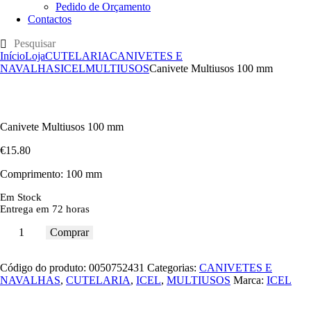
Pedido de Orçamento
Contactos
Início
Loja
CUTELARIA
CANIVETES E
NAVALHAS
ICEL
MULTIUSOS
Canivete Multiusos 100 mm
Canivete Multiusos 100 mm
€
15
.
80
Comprimento: 100 mm
Em Stock
Entrega em 72 horas
Comprar
Código do produto:
0050752431
Categorias:
CANIVETES E
NAVALHAS
,
CUTELARIA
,
ICEL
,
MULTIUSOS
Marca:
ICEL