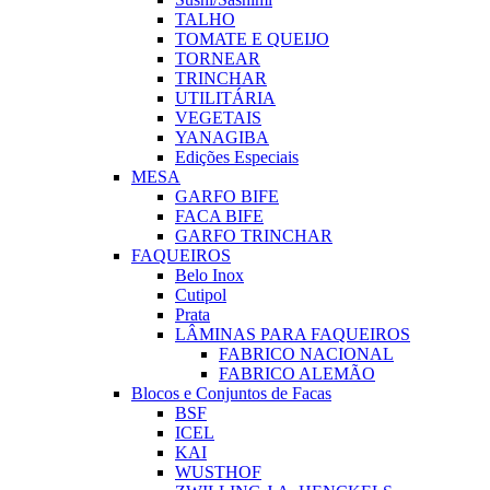
TALHO
TOMATE E QUEIJO
TORNEAR
TRINCHAR
UTILITÁRIA
VEGETAIS
YANAGIBA
Edições Especiais
MESA
GARFO BIFE
FACA BIFE
GARFO TRINCHAR
FAQUEIROS
Belo Inox
Cutipol
Prata
LÂMINAS PARA FAQUEIROS
FABRICO NACIONAL
FABRICO ALEMÃO
Blocos e Conjuntos de Facas
BSF
ICEL
KAI
WUSTHOF