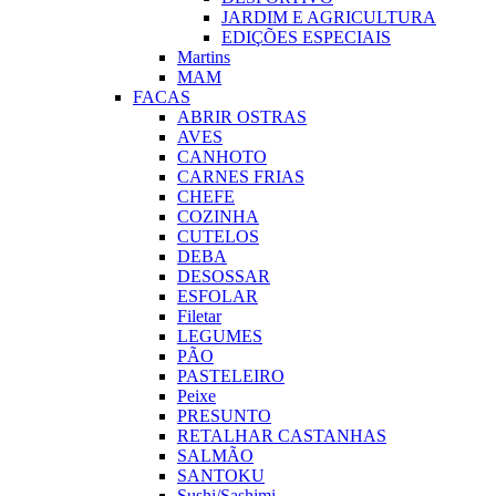
JARDIM E AGRICULTURA
EDIÇÕES ESPECIAIS
Martins
MAM
FACAS
ABRIR OSTRAS
AVES
CANHOTO
CARNES FRIAS
CHEFE
COZINHA
CUTELOS
DEBA
DESOSSAR
ESFOLAR
Filetar
LEGUMES
PÃO
PASTELEIRO
Peixe
PRESUNTO
RETALHAR CASTANHAS
SALMÃO
SANTOKU
Sushi/Sashimi