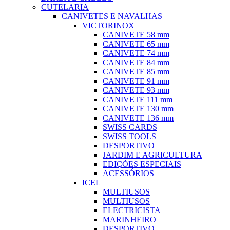
CUTELARIA
CANIVETES E NAVALHAS
VICTORINOX
CANIVETE 58 mm
CANIVETE 65 mm
CANIVETE 74 mm
CANIVETE 84 mm
CANIVETE 85 mm
CANIVETE 91 mm
CANIVETE 93 mm
CANIVETE 111 mm
CANIVETE 130 mm
CANIVETE 136 mm
SWISS CARDS
SWISS TOOLS
DESPORTIVO
JARDIM E AGRICULTURA
EDIÇÕES ESPECIAIS
ACESSÓRIOS
ICEL
MULTIUSOS
MULTIUSOS
ELECTRICISTA
MARINHEIRO
DESPORTIVO