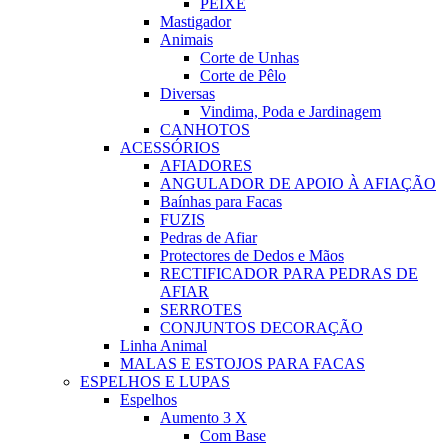
PEIXE
Mastigador
Animais
Corte de Unhas
Corte de Pêlo
Diversas
Vindima, Poda e Jardinagem
CANHOTOS
ACESSÓRIOS
AFIADORES
ANGULADOR DE APOIO À AFIAÇÃO
Baínhas para Facas
FUZIS
Pedras de Afiar
Protectores de Dedos e Mãos
RECTIFICADOR PARA PEDRAS DE
AFIAR
SERROTES
CONJUNTOS DECORAÇÃO
Linha Animal
MALAS E ESTOJOS PARA FACAS
ESPELHOS E LUPAS
Espelhos
Aumento 3 X
Com Base