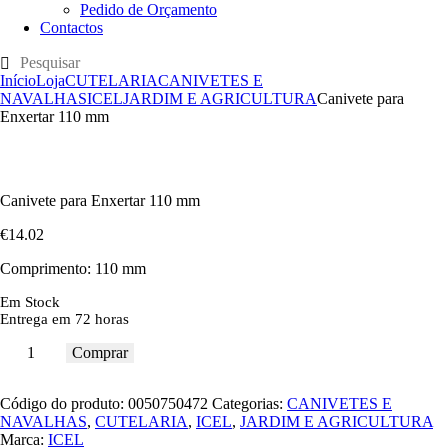
Pedido de Orçamento
Contactos
Início
Loja
CUTELARIA
CANIVETES E
NAVALHAS
ICEL
JARDIM E AGRICULTURA
Canivete para
Enxertar 110 mm
Canivete para Enxertar 110 mm
€
14
.
02
Comprimento: 110 mm
Em Stock
Entrega em 72 horas
Comprar
Código do produto:
0050750472
Categorias:
CANIVETES E
NAVALHAS
,
CUTELARIA
,
ICEL
,
JARDIM E AGRICULTURA
Marca:
ICEL