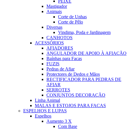
PEIXE
Mastigador
Animais
Corte de Unhas
Corte de Pêlo
Diversas
Vindima, Poda e Jardinagem
CANHOTOS
ACESSÓRIOS
AFIADORES
ANGULADOR DE APOIO À AFIAÇÃO
Baínhas para Facas
FUZIS
Pedras de Afiar
Protectores de Dedos e Mãos
RECTIFICADOR PARA PEDRAS DE
AFIAR
SERROTES
CONJUNTOS DECORAÇÃO
Linha Animal
MALAS E ESTOJOS PARA FACAS
ESPELHOS E LUPAS
Espelhos
Aumento 3 X
Com Base