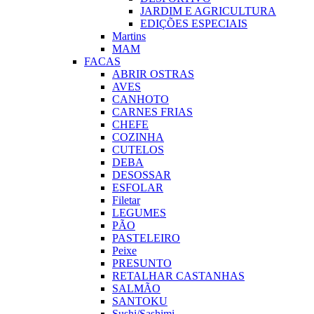
JARDIM E AGRICULTURA
EDIÇÕES ESPECIAIS
Martins
MAM
FACAS
ABRIR OSTRAS
AVES
CANHOTO
CARNES FRIAS
CHEFE
COZINHA
CUTELOS
DEBA
DESOSSAR
ESFOLAR
Filetar
LEGUMES
PÃO
PASTELEIRO
Peixe
PRESUNTO
RETALHAR CASTANHAS
SALMÃO
SANTOKU
Sushi/Sashimi