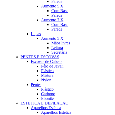
Parede
Aumento 5 X
Com Base
Parede
Aumento 7 X
Com Base
Parede
Lupas
Aumento 5 X
Mãos livres
Leitura
Secretária
PENTES E ESCOVAS
Escovas de Cabelo
Pêlo de Javali
Plástico
Mistura
Nylon
Pentes
Plástico
Carbono
Ebonite
ESTÉTICA E DEPILAÇÃO
Aparelhos Estética
Aparelhos Estética