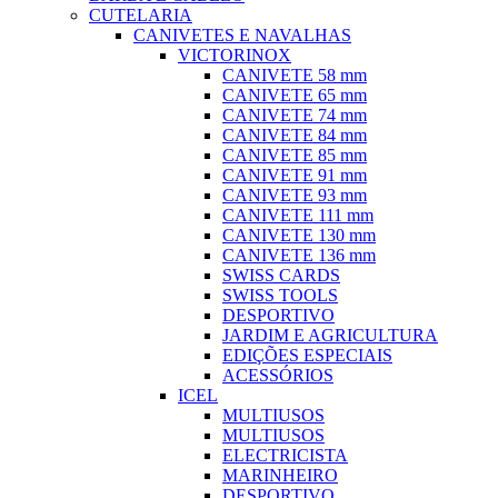
CUTELARIA
CANIVETES E NAVALHAS
VICTORINOX
CANIVETE 58 mm
CANIVETE 65 mm
CANIVETE 74 mm
CANIVETE 84 mm
CANIVETE 85 mm
CANIVETE 91 mm
CANIVETE 93 mm
CANIVETE 111 mm
CANIVETE 130 mm
CANIVETE 136 mm
SWISS CARDS
SWISS TOOLS
DESPORTIVO
JARDIM E AGRICULTURA
EDIÇÕES ESPECIAIS
ACESSÓRIOS
ICEL
MULTIUSOS
MULTIUSOS
ELECTRICISTA
MARINHEIRO
DESPORTIVO