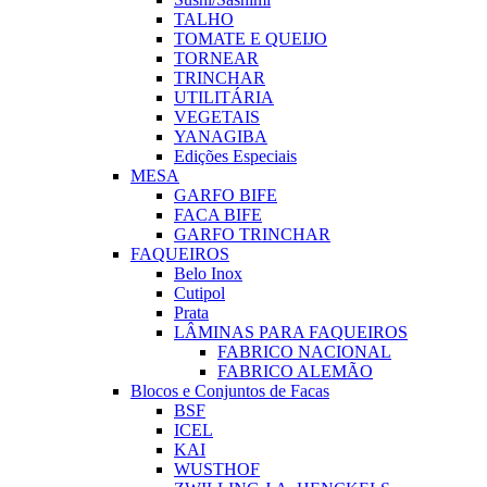
TALHO
TOMATE E QUEIJO
TORNEAR
TRINCHAR
UTILITÁRIA
VEGETAIS
YANAGIBA
Edições Especiais
MESA
GARFO BIFE
FACA BIFE
GARFO TRINCHAR
FAQUEIROS
Belo Inox
Cutipol
Prata
LÂMINAS PARA FAQUEIROS
FABRICO NACIONAL
FABRICO ALEMÃO
Blocos e Conjuntos de Facas
BSF
ICEL
KAI
WUSTHOF