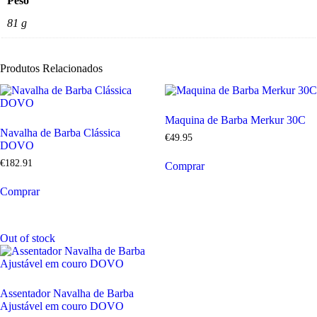
Peso
81 g
Produtos Relacionados
Maquina de Barba Merkur 30C
Navalha de Barba Clássica
€
49
.
95
DOVO
€
182
.
91
Comprar
Comprar
Out of stock
Assentador Navalha de Barba
Ajustável em couro DOVO