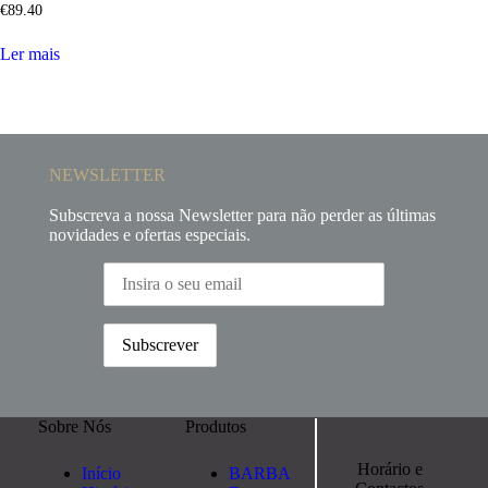
€
89
.
40
Ler mais
NEWSLETTER
Subscreva a nossa Newsletter para não perder as últimas
novidades e ofertas especiais.
Sobre Nós
Produtos
Horário e
Início
BARBA