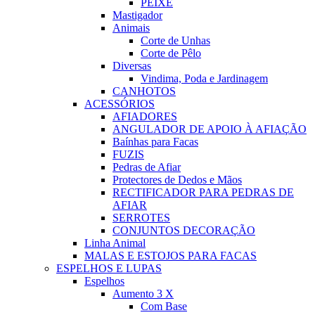
PEIXE
Mastigador
Animais
Corte de Unhas
Corte de Pêlo
Diversas
Vindima, Poda e Jardinagem
CANHOTOS
ACESSÓRIOS
AFIADORES
ANGULADOR DE APOIO À AFIAÇÃO
Baínhas para Facas
FUZIS
Pedras de Afiar
Protectores de Dedos e Mãos
RECTIFICADOR PARA PEDRAS DE
AFIAR
SERROTES
CONJUNTOS DECORAÇÃO
Linha Animal
MALAS E ESTOJOS PARA FACAS
ESPELHOS E LUPAS
Espelhos
Aumento 3 X
Com Base