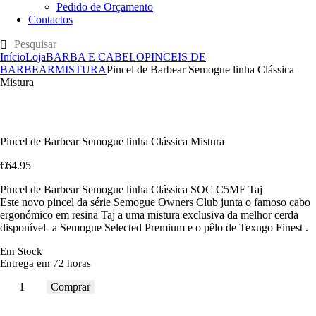
Pedido de Orçamento
Contactos
Início
Loja
BARBA E CABELO
PINCEIS DE
BARBEAR
MISTURA
Pincel de Barbear Semogue linha Clássica
Mistura
Pincel de Barbear Semogue linha Clássica Mistura
€
64
.
95
Pincel de Barbear Semogue linha Clássica SOC C5MF Taj
Este novo pincel da série Semogue Owners Club junta o famoso cabo
ergonómico em resina Taj a uma mistura exclusiva da melhor cerda
disponível- a Semogue Selected Premium e o pêlo de Texugo Finest .
Em Stock
Entrega em 72 horas
Comprar