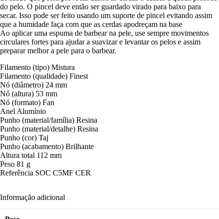
do pelo. O pincel deve então ser guardado virado para baixo para
secar. Isso pode ser feito usando um suporte de pincel evitando assim
que a humidade faça com que as cerdas apodreçam na base
Ao aplicar uma espuma de barbear na pele, use sempre movimentos
circulares fortes para ajudar a suavizar e levantar os pelos e assim
preparar melhor a pele para o barbear.
Filamento (tipo) Mistura
Filamento (qualidade) Finest
Nó (diâmetro) 24 mm
Nó (altura) 53 mm
Nó (formato) Fan
Anel Alumínio
Punho (material/família) Resina
Punho (material/detalhe) Resina
Punho (cor) Taj
Punho (acabamento) Brilhante
Altura total 112 mm
Peso 81 g
Referência SOC C5MF CER
Informação adicional