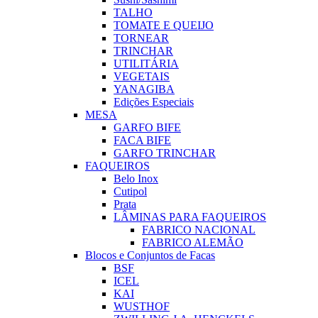
TALHO
TOMATE E QUEIJO
TORNEAR
TRINCHAR
UTILITÁRIA
VEGETAIS
YANAGIBA
Edições Especiais
MESA
GARFO BIFE
FACA BIFE
GARFO TRINCHAR
FAQUEIROS
Belo Inox
Cutipol
Prata
LÂMINAS PARA FAQUEIROS
FABRICO NACIONAL
FABRICO ALEMÃO
Blocos e Conjuntos de Facas
BSF
ICEL
KAI
WUSTHOF