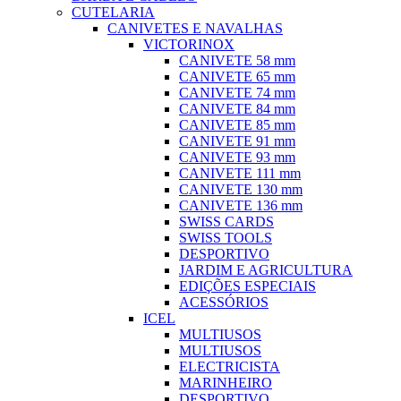
CUTELARIA
CANIVETES E NAVALHAS
VICTORINOX
CANIVETE 58 mm
CANIVETE 65 mm
CANIVETE 74 mm
CANIVETE 84 mm
CANIVETE 85 mm
CANIVETE 91 mm
CANIVETE 93 mm
CANIVETE 111 mm
CANIVETE 130 mm
CANIVETE 136 mm
SWISS CARDS
SWISS TOOLS
DESPORTIVO
JARDIM E AGRICULTURA
EDIÇÕES ESPECIAIS
ACESSÓRIOS
ICEL
MULTIUSOS
MULTIUSOS
ELECTRICISTA
MARINHEIRO
DESPORTIVO