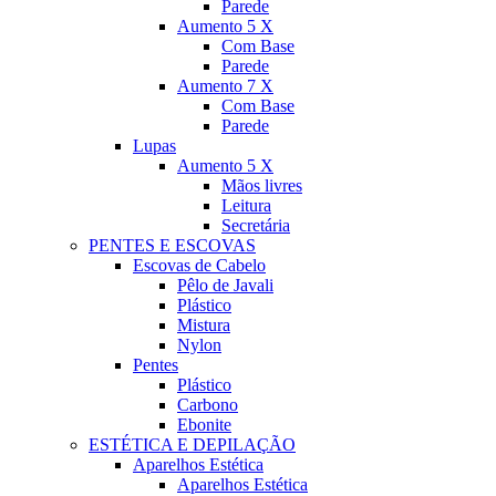
Parede
Aumento 5 X
Com Base
Parede
Aumento 7 X
Com Base
Parede
Lupas
Aumento 5 X
Mãos livres
Leitura
Secretária
PENTES E ESCOVAS
Escovas de Cabelo
Pêlo de Javali
Plástico
Mistura
Nylon
Pentes
Plástico
Carbono
Ebonite
ESTÉTICA E DEPILAÇÃO
Aparelhos Estética
Aparelhos Estética