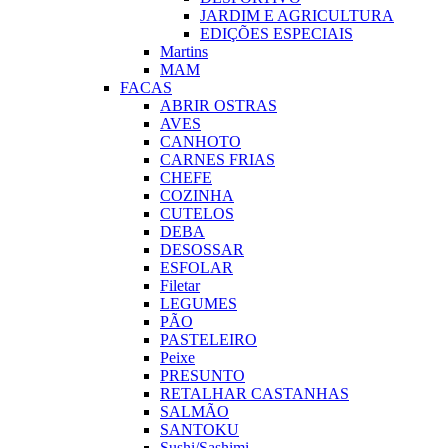
JARDIM E AGRICULTURA
EDIÇÕES ESPECIAIS
Martins
MAM
FACAS
ABRIR OSTRAS
AVES
CANHOTO
CARNES FRIAS
CHEFE
COZINHA
CUTELOS
DEBA
DESOSSAR
ESFOLAR
Filetar
LEGUMES
PÃO
PASTELEIRO
Peixe
PRESUNTO
RETALHAR CASTANHAS
SALMÃO
SANTOKU
Sushi/Sashimi