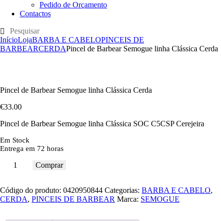
Pedido de Orçamento
Contactos
Início
Loja
BARBA E CABELO
PINCEIS DE
BARBEAR
CERDA
Pincel de Barbear Semogue linha Clássica Cerda
Pincel de Barbear Semogue linha Clássica Cerda
€
33
.
00
Pincel de Barbear Semogue linha Clássica SOC C5CSP Cerejeira
Em Stock
Entrega em 72 horas
Comprar
Código do produto:
0420950844
Categorias:
BARBA E CABELO
,
CERDA
,
PINCEIS DE BARBEAR
Marca:
SEMOGUE