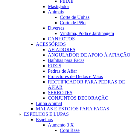
PEIXE
Mastigador
Animais
Corte de Unhas
Corte de Pêlo
Diversas
Vindima, Poda e Jardinagem
CANHOTOS
ACESSÓRIOS
AFIADORES
ANGULADOR DE APOIO À AFIAÇÃO
Baínhas para Facas
FUZIS
Pedras de Afiar
Protectores de Dedos e Mãos
RECTIFICADOR PARA PEDRAS DE
AFIAR
SERROTES
CONJUNTOS DECORAÇÃO
Linha Animal
MALAS E ESTOJOS PARA FACAS
ESPELHOS E LUPAS
Espelhos
Aumento 3 X
Com Base