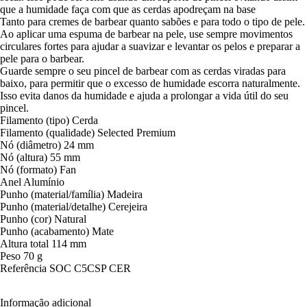
que a humidade faça com que as cerdas apodreçam na base
Tanto para cremes de barbear quanto sabões e para todo o tipo de pele.
Ao aplicar uma espuma de barbear na pele, use sempre movimentos
circulares fortes para ajudar a suavizar e levantar os pelos e preparar a
pele para o barbear.
Guarde sempre o seu pincel de barbear com as cerdas viradas para
baixo, para permitir que o excesso de humidade escorra naturalmente.
Isso evita danos da humidade e ajuda a prolongar a vida útil do seu
pincel.
Filamento (tipo) Cerda
Filamento (qualidade) Selected Premium
Nó (diâmetro) 24 mm
Nó (altura) 55 mm
Nó (formato) Fan
Anel Alumínio
Punho (material/família) Madeira
Punho (material/detalhe) Cerejeira
Punho (cor) Natural
Punho (acabamento) Mate
Altura total 114 mm
Peso 70 g
Referência SOC C5CSP CER
Informação adicional