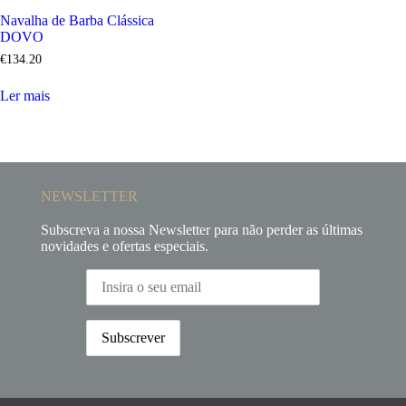
Navalha de Barba Clássica
DOVO
€
134
.
20
Ler mais
NEWSLETTER
Subscreva a nossa Newsletter para não perder as últimas
novidades e ofertas especiais.