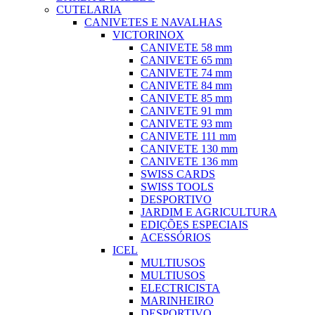
CUTELARIA
CANIVETES E NAVALHAS
VICTORINOX
CANIVETE 58 mm
CANIVETE 65 mm
CANIVETE 74 mm
CANIVETE 84 mm
CANIVETE 85 mm
CANIVETE 91 mm
CANIVETE 93 mm
CANIVETE 111 mm
CANIVETE 130 mm
CANIVETE 136 mm
SWISS CARDS
SWISS TOOLS
DESPORTIVO
JARDIM E AGRICULTURA
EDIÇÕES ESPECIAIS
ACESSÓRIOS
ICEL
MULTIUSOS
MULTIUSOS
ELECTRICISTA
MARINHEIRO
DESPORTIVO