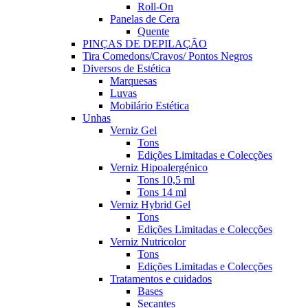
Roll-On
Panelas de Cera
Quente
PINÇAS DE DEPILAÇÃO
Tira Comedons/Cravos/ Pontos Negros
Diversos de Estética
Marquesas
Luvas
Mobilário Estética
Unhas
Verniz Gel
Tons
Edições Limitadas e Colecções
Verniz Hipoalergénico
Tons 10,5 ml
Tons 14 ml
Verniz Hybrid Gel
Tons
Edições Limitadas e Colecções
Verniz Nutricolor
Tons
Edições Limitadas e Colecções
Tratamentos e cuidados
Bases
Secantes