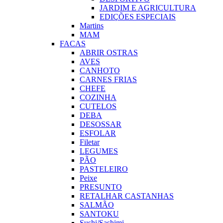
JARDIM E AGRICULTURA
EDIÇÕES ESPECIAIS
Martins
MAM
FACAS
ABRIR OSTRAS
AVES
CANHOTO
CARNES FRIAS
CHEFE
COZINHA
CUTELOS
DEBA
DESOSSAR
ESFOLAR
Filetar
LEGUMES
PÃO
PASTELEIRO
Peixe
PRESUNTO
RETALHAR CASTANHAS
SALMÃO
SANTOKU
Sushi/Sashimi