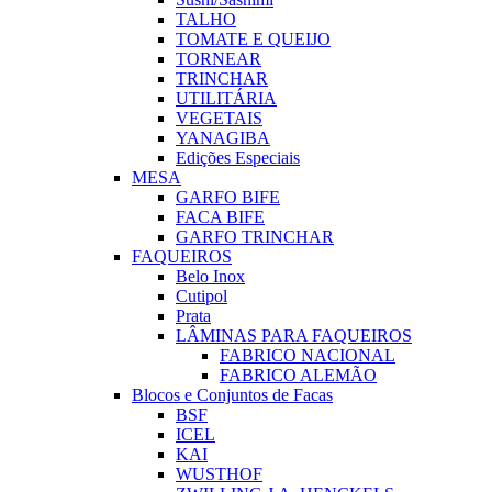
TALHO
TOMATE E QUEIJO
TORNEAR
TRINCHAR
UTILITÁRIA
VEGETAIS
YANAGIBA
Edições Especiais
MESA
GARFO BIFE
FACA BIFE
GARFO TRINCHAR
FAQUEIROS
Belo Inox
Cutipol
Prata
LÂMINAS PARA FAQUEIROS
FABRICO NACIONAL
FABRICO ALEMÃO
Blocos e Conjuntos de Facas
BSF
ICEL
KAI
WUSTHOF