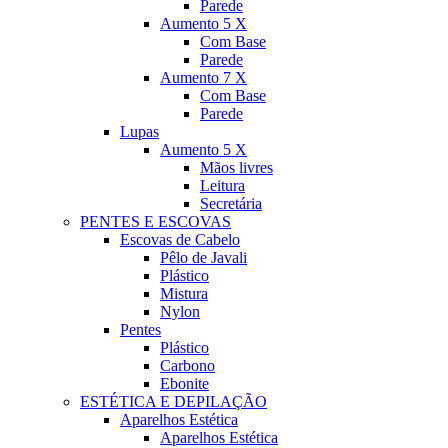
Parede
Aumento 5 X
Com Base
Parede
Aumento 7 X
Com Base
Parede
Lupas
Aumento 5 X
Mãos livres
Leitura
Secretária
PENTES E ESCOVAS
Escovas de Cabelo
Pêlo de Javali
Plástico
Mistura
Nylon
Pentes
Plástico
Carbono
Ebonite
ESTÉTICA E DEPILAÇÃO
Aparelhos Estética
Aparelhos Estética