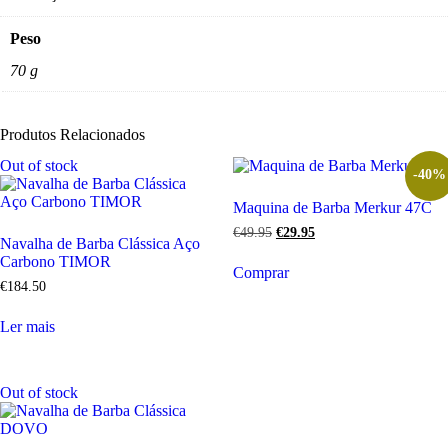
Peso
70 g
Produtos Relacionados
Out of stock
-40%
Maquina de Barba Merkur 47C
€
49
.
95
€
29
.
95
Navalha de Barba Clássica Aço
Carbono TIMOR
Comprar
€
184
.
50
Ler mais
Out of stock